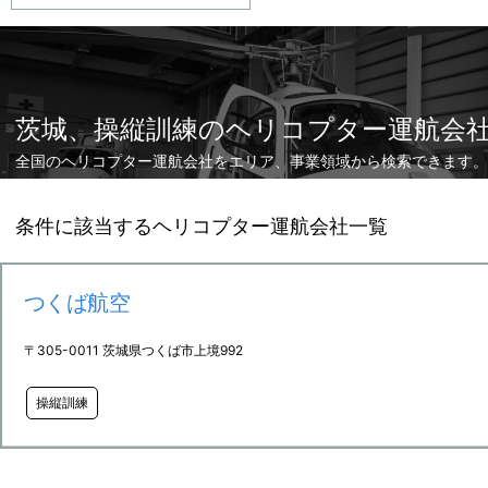
茨城、操縦訓練のヘリコプター運航会
全国のヘリコプター運航会社をエリア、事業領域から検索できます。
条件に該当するヘリコプター運航会社一覧
つくば航空
〒305-0011 茨城県つくば市上境992
操縦訓練