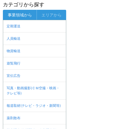
カテゴリから探す
事業領域から
エリアから
定期運送
人員輸送
物資輸送
遊覧飛行
宣伝広告
写真・動画撮影(ＣＭ空撮・映画・
テレビ等)
報道取材(テレビ・ラジオ・新聞等)
薬剤散布