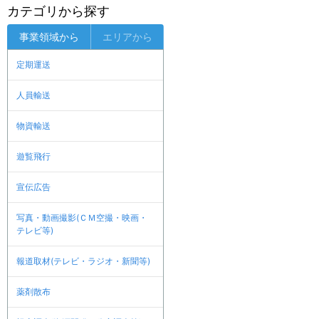
カテゴリから探す
事業領域から
エリアから
定期運送
人員輸送
物資輸送
遊覧飛行
宣伝広告
写真・動画撮影(ＣＭ空撮・映画・
テレビ等)
報道取材(テレビ・ラジオ・新聞等)
薬剤散布