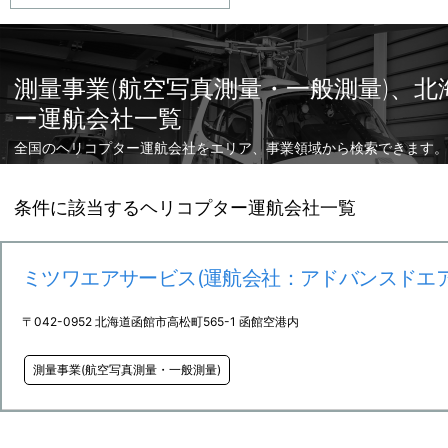
測量事業(航空写真測量・一般測量)、
ー運航会社一覧
全国のヘリコプター運航会社をエリア、事業領域から検索できます。
条件に該当するヘリコプター運航会社一覧
ミツワエアサービス(運航会社：アドバンスドエア
〒042-0952 北海道函館市高松町565-1 函館空港内
測量事業(航空写真測量・一般測量)