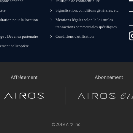
aphie aérienne
Politique de confidentialité
tère
Signalisation, conditions générales, etc.
ltation pour la location
Mentions légales selon la loi sur les
transactions commerciales spécifiques
ge : Devenez partenaire
Conditions d'utilisation
nement hélicoptère
Affrètement
Abonnement
©2019 AirX Inc.