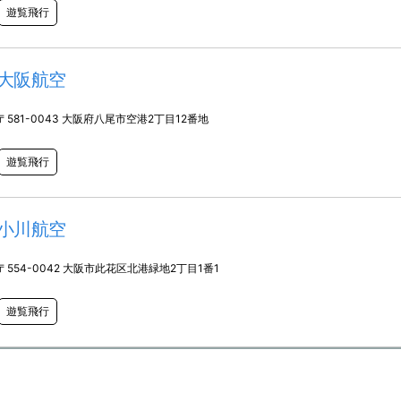
遊覧飛行
大阪航空
〒581-0043 大阪府八尾市空港2丁目12番地
遊覧飛行
小川航空
〒554-0042 大阪市此花区北港緑地2丁目1番1
遊覧飛行