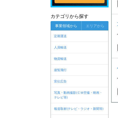
カテゴリから探す
事業領域から
エリアから
定期運送
人員輸送
物資輸送
遊覧飛行
宣伝広告
写真・動画撮影(ＣＭ空撮・映画・
テレビ等)
報道取材(テレビ・ラジオ・新聞等)