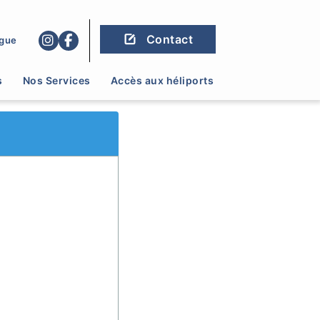
Contact
gue
s
Nos Services
Accès aux héliports