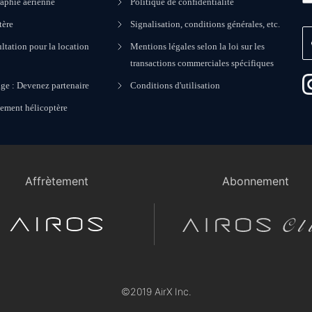
aphie aérienne
Politique de confidentialité
tère
Signalisation, conditions générales, etc.
ltation pour la location
Mentions légales selon la loi sur les
transactions commerciales spécifiques
ge : Devenez partenaire
Conditions d'utilisation
nement hélicoptère
Affrètement
Abonnement
©2019 AirX Inc.