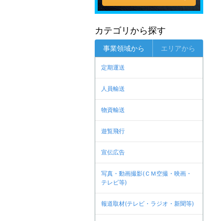
カテゴリから探す
事業領域から
エリアから
定期運送
人員輸送
物資輸送
遊覧飛行
宣伝広告
写真・動画撮影(ＣＭ空撮・映画・
テレビ等)
報道取材(テレビ・ラジオ・新聞等)