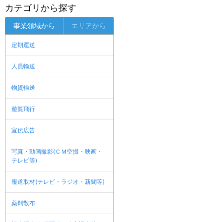
カテゴリから探す
事業領域から
エリアから
定期運送
人員輸送
物資輸送
遊覧飛行
宣伝広告
写真・動画撮影(ＣＭ空撮・映画・
テレビ等)
報道取材(テレビ・ラジオ・新聞等)
薬剤散布