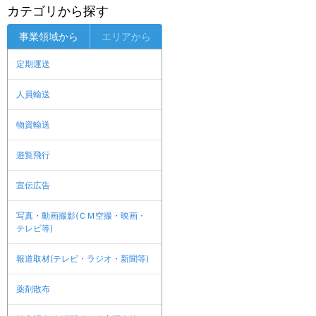
カテゴリから探す
事業領域から
エリアから
定期運送
人員輸送
物資輸送
遊覧飛行
宣伝広告
写真・動画撮影(ＣＭ空撮・映画・
テレビ等)
報道取材(テレビ・ラジオ・新聞等)
薬剤散布