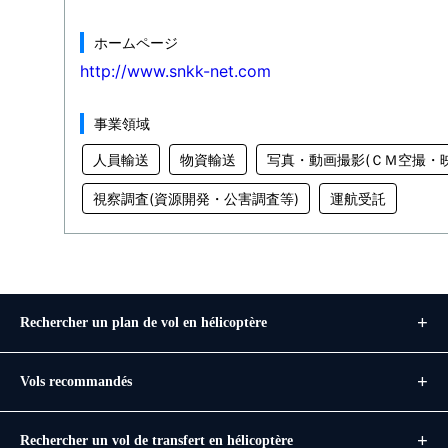
ホームページ
http://www.snkk-net.com
事業領域
人員輸送
物資輸送
写真・動画撮影(ＣＭ空撮・
視察調査(資源開発・公害調査等)
運航受託
Rechercher un plan de vol en hélicoptère
Vols recommandés
Rechercher un vol de transfert en hélicoptère