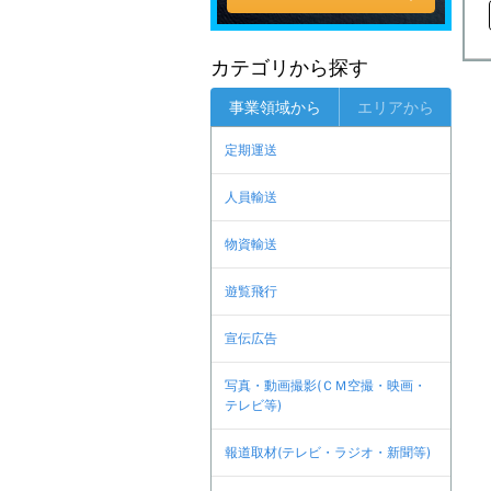
カテゴリから探す
事業領域から
エリアから
定期運送
人員輸送
物資輸送
遊覧飛行
宣伝広告
写真・動画撮影(ＣＭ空撮・映画・
テレビ等)
報道取材(テレビ・ラジオ・新聞等)