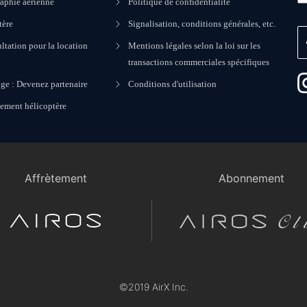
aphie aérienne
Politique de confidentialité
tère
Signalisation, conditions générales, etc.
ltation pour la location
Mentions légales selon la loi sur les
transactions commerciales spécifiques
ge : Devenez partenaire
Conditions d'utilisation
nement hélicoptère
Affrètement
Abonnement
©2019 AirX Inc.