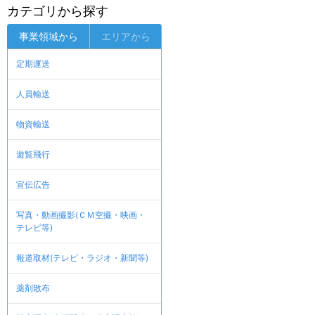
カテゴリから探す
事業領域から
エリアから
定期運送
人員輸送
物資輸送
遊覧飛行
宣伝広告
写真・動画撮影(ＣＭ空撮・映画・
テレビ等)
報道取材(テレビ・ラジオ・新聞等)
薬剤散布