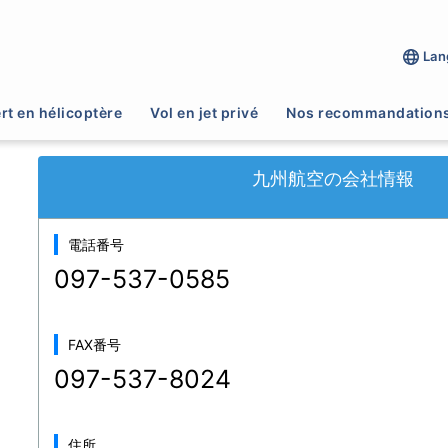
Lan
送
>
九州航空
rt en hélicoptère
Vol en jet privé
Nos recommandation
九州航空の会社情報
電話番号
097-537-0585
FAX番号
097-537-8024
住所