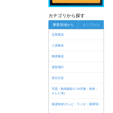
カテゴリから探す
事業領域から
エリアから
定期運送
人員輸送
物資輸送
遊覧飛行
宣伝広告
写真・動画撮影(ＣＭ空撮・映画・
テレビ等)
報道取材(テレビ・ラジオ・新聞等)