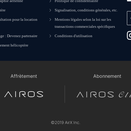
aphie aérienne
Politique de confidentialité
tère
Signalisation, conditions générales, etc.
ltation pour la location
Mentions légales selon la loi sur les
transactions commerciales spécifiques
ge : Devenez partenaire
Conditions d'utilisation
nement hélicoptère
Affrètement
Abonnement
©2019 AirX Inc.