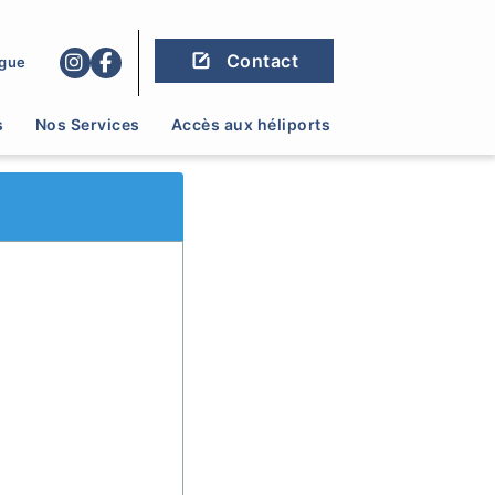
Contact
gue
s
Nos Services
Accès aux héliports