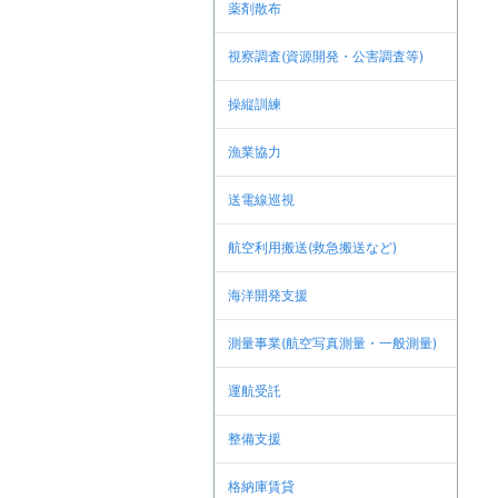
薬剤散布
視察調査(資源開発・公害調査等)
操縦訓練
漁業協力
送電線巡視
航空利用搬送(救急搬送など)
海洋開発支援
測量事業(航空写真測量・一般測量)
運航受託
整備支援
格納庫賃貸