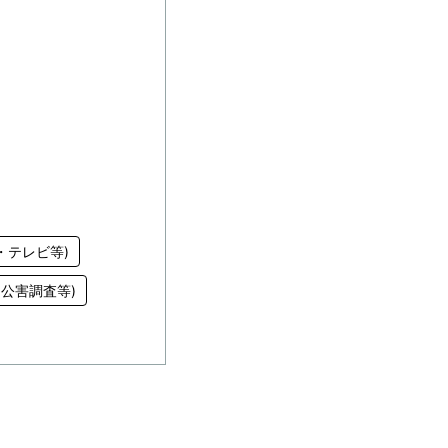
・テレビ等)
公害調査等)