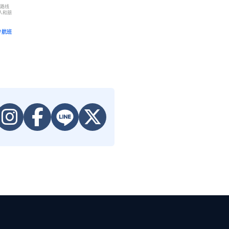
的路线
人和朋
/航班