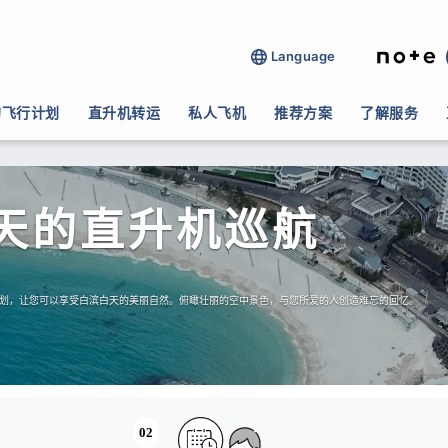
Language
的飞行计划
直升机转运
私人飞机
推荐方案
了解服务
天的直升机巡航
个飞行计划，让您可以享受白滨白天的美丽自然。俯瞰壮丽的空中景色，与您所爱的人创造难忘的回忆。
02