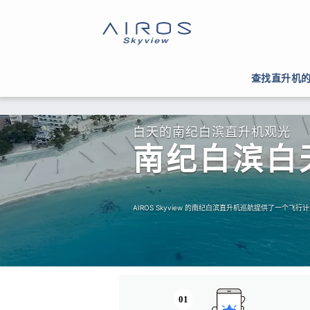
查找直升机
白天的南纪白滨直升机观光
南纪白滨白
AIROS Skyview 的南纪白滨直升机巡航提供了一
01