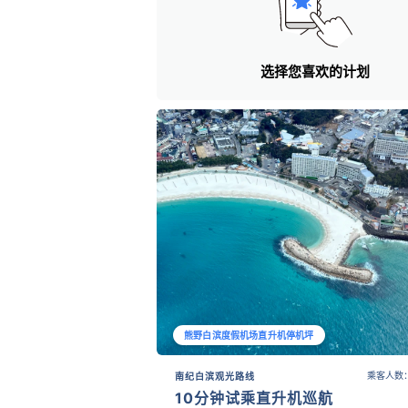
选择您喜欢的计划
熊野白滨度假机场直升机停机坪
乘客人数：
南纪白滨观光路线
10分钟试乘直升机巡航