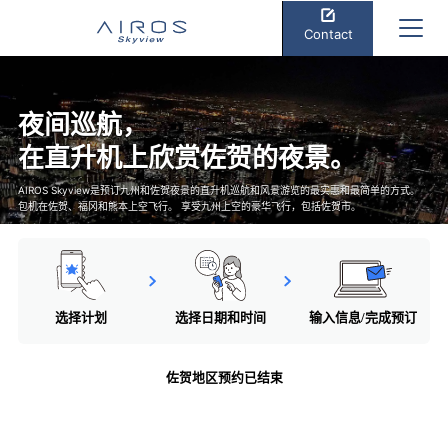
Contact
夜间巡航，
在直升机上欣赏佐贺的夜景。
AIROS Skyview是预订九州和佐贺夜景的直升机巡航和风景游览的最实惠和最简单的方式。
包机在佐贺、福冈和熊本上空飞行。 享受九州上空的豪华飞行，包括佐贺市。
选择计划
选择日期和时间
输入信息/完成预订
佐贺地区预约已结束