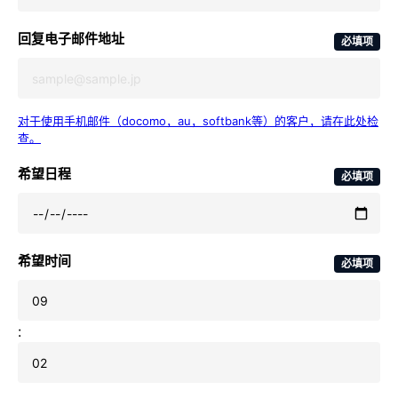
回复电子邮件地址
必填项
对于使用手机邮件（docomo，au，softbank等）的客户，请在此处检
查。
希望日程
必填项
希望时间
必填项
: