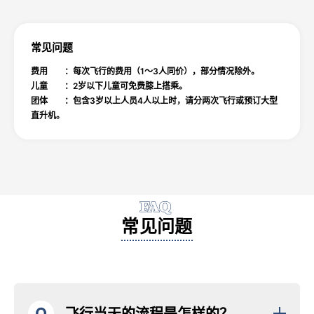
常见问题
费用 ：每次飞行的费用（1～3人同价），部分情况除外。
儿童 ：2岁以下儿童可免费膝上搭乘。
团体 ：包含3岁以上人员4人以上时，请分两次飞行或预订大型
直升机。
FAQ
常见问题
Q
飞行当天的流程是怎样的？