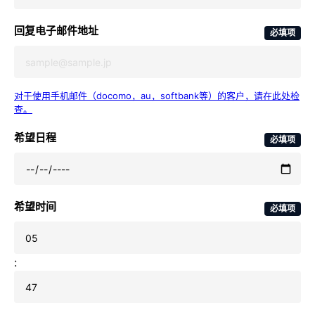
回复电子邮件地址
必填项
对于使用手机邮件（docomo，au，softbank等）的客户，请在此处检
查。
希望日程
必填项
希望时间
必填项
: