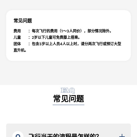
常见问题
费用 ：每次飞行的费用（1～3人同价），部分情况除外。
儿童 ：2岁以下儿童可免费膝上搭乘。
团体 ：包含3岁以上人员4人以上时，请分两次飞行或预订大型
直升机。
FAQ
常见问题
Q
飞行当天的流程是怎样的？