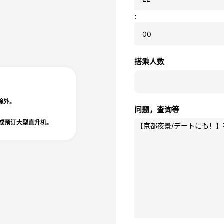
:
搭乘人数
除外。
问题，查询等
或预订大型直升机。