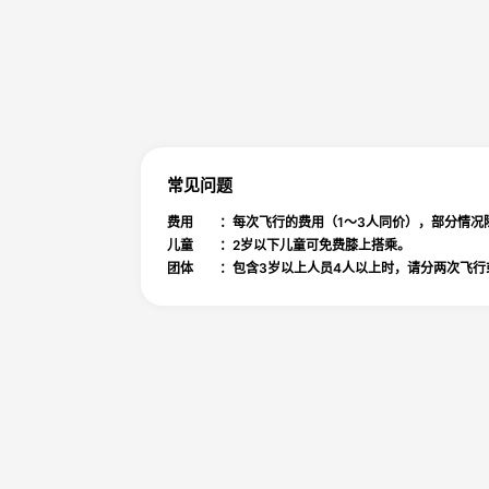
常见问题
费用 ：每次飞行的费用（1～3人同价），部分情况
儿童 ：2岁以下儿童可免费膝上搭乘。
团体 ：包含3岁以上人员4人以上时，请分两次飞行