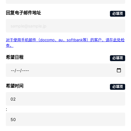
回复电子邮件地址
必填项
对于使用手机邮件（docomo，au，softbank等）的客户，请在此处检
查。
希望日程
必填项
希望时间
必填项
: