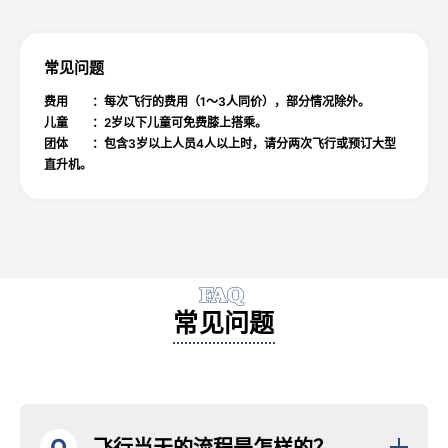
常见问题
费用 ：每次飞行的费用（1～3人同价），部分情况除外。
儿童 ：2岁以下儿童可免费膝上搭乘。
团体 ：包含3岁以上人员4人以上时，请分两次飞行或预订大型
直升机。
FAQ
常见问题
Q
飞行当天的流程是怎样的？