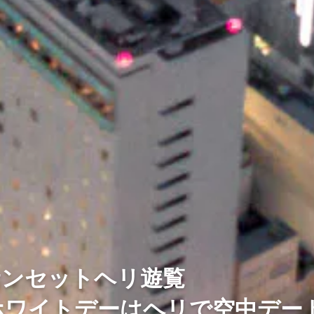
サンセットヘリ遊覧
ホワイトデーはヘリで空中デー