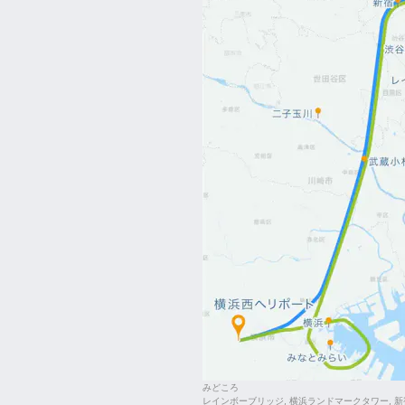
みどころ
レインボーブリッジ, 横浜ランドマークタワー, 新宿,