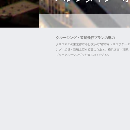
クルージング・遊覧飛行プランの魅力
クリスマスの東京都市部と横浜の2都市をヘリコプターデ
ング♩渋谷・新宿上空を遊覧したあと、横浜方面へ移動
プタークルージングをお楽しみください。