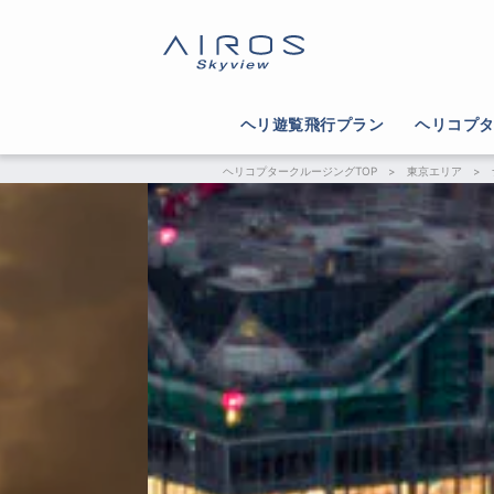
ヘリ遊覧飛行プラン
ヘリコプ
ヘリコプタークルージングTOP
>
東京エリア
>