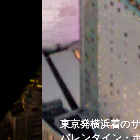
東京発横浜着の
バレンタイン・