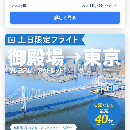
40
119,600
飛行時間
分
料金
円/フライト
詳しく見る
御殿場プレミアム・アウトレットヘリポート