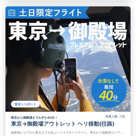
東京ヘリポート
搭乗人数 : 2名
東京から御殿場までわずか40分！
東京→御殿場アウトレット ヘリ移動(往路)
御殿場エリアから東京までを結ぶヘリコプターフライト。東京から御殿場エリアへの移動時間はわずか40分！御殿場プレミアム・アウトレットまで行くのに、最も早い交通手段です。通常2時間以上かかる長時間の電車での移動や、交通渋滞...