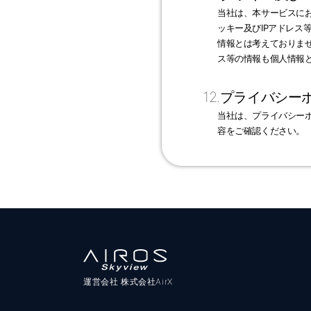
当社は、本サービスにおい
ッキー及びIPアドレ
情報とは考えておりま
ス等の情報も個人情報
12.プライバシ
当社は、プライバシー
容をご確認ください。
運営会社 株式会社AirX