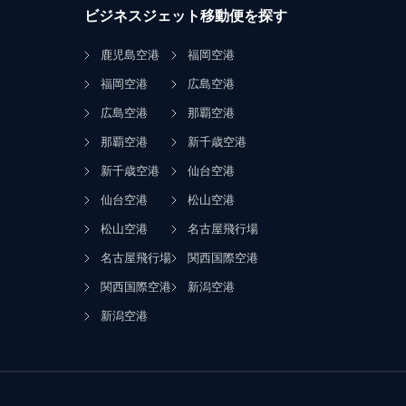
ビジネスジェット移動便を探す
鹿児島空港
福岡空港
福岡空港
広島空港
広島空港
那覇空港
那覇空港
新千歳空港
新千歳空港
仙台空港
仙台空港
松山空港
松山空港
名古屋飛行場
名古屋飛行場
関西国際空港
関西国際空港
新潟空港
新潟空港