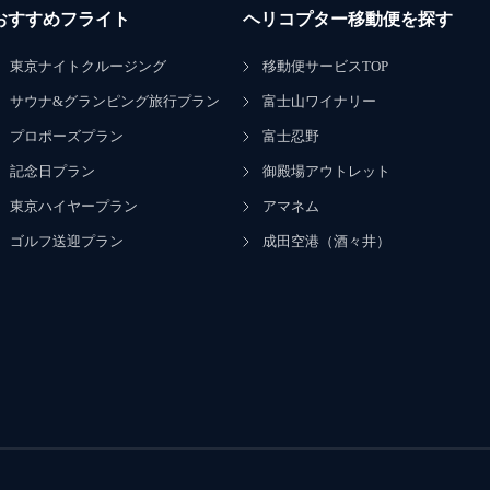
おすすめフライト
ヘリコプター移動便を探す
東京ナイトクルージング
移動便サービスTOP
サウナ&グランピング旅行プラン
富士山ワイナリー
プロポーズプラン
富士忍野
記念日プラン
御殿場アウトレット
東京ハイヤープラン
アマネム
ゴルフ送迎プラン
成田空港（酒々井）