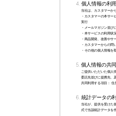
4. 個人情報の利
当社は、カスタマーか
・カスタマーの本サー
実行
・メールマガジン並び
・本サービスの利用状
・商品開発、改善やサ
・カスタマーからの問
・その他の個人情報を
5. 個人情報の共
ご提供いただいた個人
委託先並びに提携先、
共同利用する項目： 
6. 統計データの
当社が、提供を受けた
式で当該統計データを