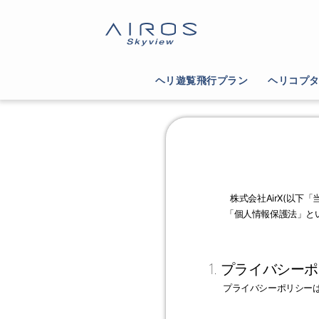
ヘリ遊覧飛行プラン
ヘリコプ
株式会社AirX(以
「個人情報保護法」とい
1. プライバシ
プライバシーポリシー