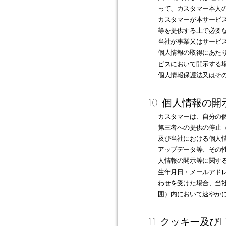
って、カスタマー本人
カスタマーが本サービ
等を提供する上で必要
当社が事業又はサービ
個人情報の取得にあた
ビスにおいて開示する
個人情報保護法又はそ
10. 個人情報
カスタマーは、自分の
第三者への提供の停止
及び当社における個人
アップデータ等、その
人情報の開示等に関す
生年月日・メールアド
わせを受けた場合、当
囲）内において速やか
11. クッキー及