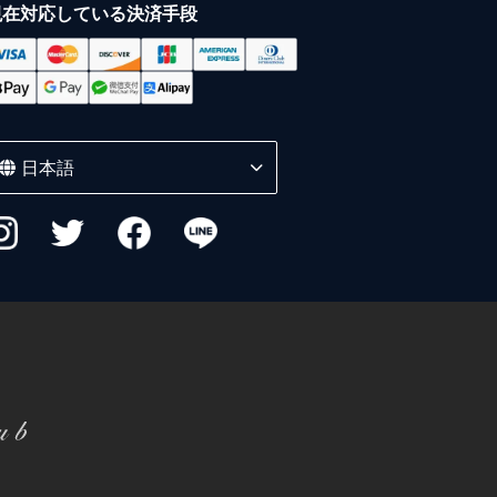
現在対応している決済手段
日本語