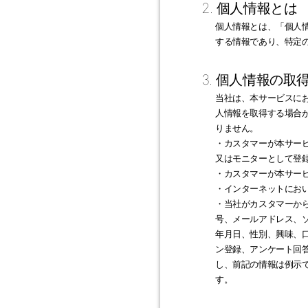
2. 個人情報とは
個人情報とは、「個人
する情報であり、特定
3. 個人情報の取
当社は、本サービスに
人情報を取得する場合
りません。
・カスタマーが本サー
又はモニターとして登
・カスタマーが本サー
・インターネットにお
・当社がカスタマーか
号、メールアドレス、
年月日、性別、興味、
ン登録、アンケート回
し、前記の情報は例示
す。