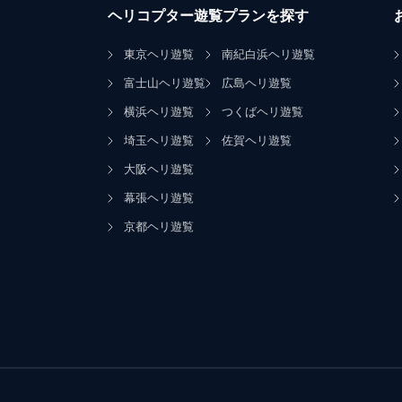
ヘリコプター遊覧プランを探す
東京ヘリ遊覧
南紀白浜ヘリ遊覧
富士山ヘリ遊覧
広島ヘリ遊覧
横浜ヘリ遊覧
つくばヘリ遊覧
埼玉ヘリ遊覧
佐賀ヘリ遊覧
大阪ヘリ遊覧
幕張ヘリ遊覧
京都ヘリ遊覧