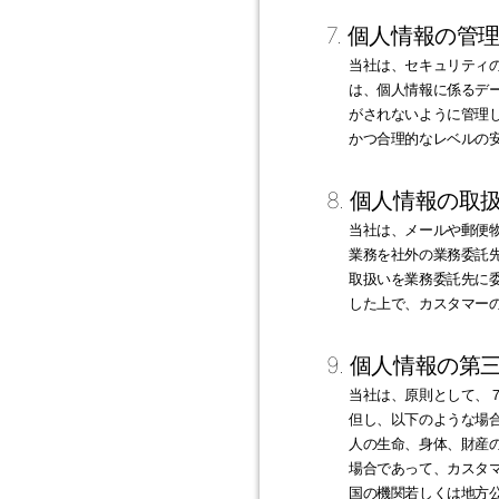
7. 個人情報の管
当社は、セキュリティ
は、個人情報に係るデ
がされないように管理しま
かつ合理的なレベルの
8. 個人情報の取
当社は、メールや郵便
業務を社外の業務委託
取扱いを業務委託先に
した上で、カスタマー
9. 個人情報の
当社は、原則として、
但し、以下のような場
人の生命、身体、財産
場合であって、カスタ
国の機関若しくは地方