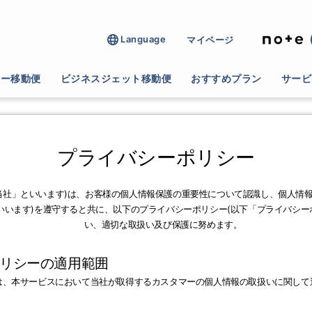
Language
マイページ
ター移動便
ビジネスジェット移動便
おすすめプラン
サービ
プライバシーポリシー
下「当社」といいます)は、お客様の個人情報保護の重要性について認識し、個人情
います)を遵守すると共に、以下のプライバシーポリシー(以下「プライバシ
い、適切な取扱い及び保護に努めます。
ーポリシーの適用範囲
は、本サービスにおいて当社が取得するカスタマーの個人情報の取扱いに関して