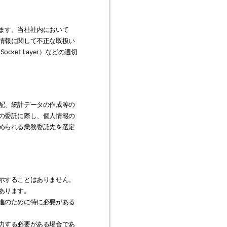
ます。当社社内において
情報に関して不正な取扱い
ket Layer）などの適切
配、統計データの作成等の
の委託に際し、個人情報の
められる業務委託先を選定
示することはありません。
あります。
進のために特に必要がある
力する必要がある場合であ