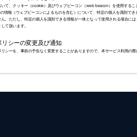
て、クッキー（cookie）及びウェブビーコン（web beacon）を使用す
ス等の情報（ウェブビーコンによるものを含む）について、特定の個人を識別でき
せん。ただし、特定の個人を識別できる情報が一体となって使用される場合には
として扱います。
ーポリシーの変更及び通知
ポリシーを、事前の予告なく変更することがありますので、本サービス利用の際