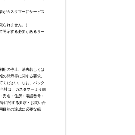
者がカスタマーにサービス
限られません。）
て開示する必要があるサー
利用の停止、消去若しくは
報の開示等に関する要求、
てください。なお、バック
 当社は、カスタマーより個
・氏名・住所・電話番号・
示等に関する要求・お問い合
用目的の達成に必要な範