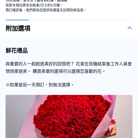
JR京葉線，東京地下鐵有樂町線，臨海線
從新木場站乘坐出租車/巴士約5分鐘。
預訂確認後，我們將為您提供有關當天訪問的新指南。
附加選項
鮮花禮品
與重要的人一起創造美好的回憶吧？ 花束在班機結束後工作人員會
悄悄拿過來。 購買表單的選項可以選擇您喜歡的花。
※如果是前一天預訂，則無法選擇。