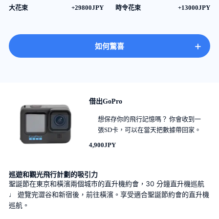
大花束
+29800JPY
時令花束
+13000JPY
+
如何驚喜
借出GoPro
想保存你的飛行記憶嗎？ 你會收到一
張SD卡，可以在當天把數據帶回家。
4,900JPY
巡遊和觀光飛行計劃的吸引力
聖誕節在東京和橫濱兩個城市的直升機約會，30 分鐘直升機巡航 
♩ 遊覽完澀谷和新宿後，前往橫濱。享受適合聖誕節約會的直升機
巡航。