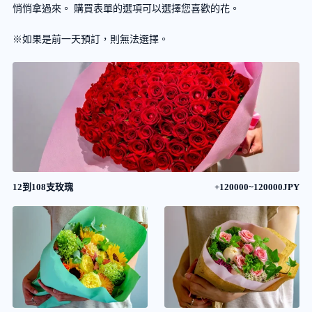
悄悄拿過來。 購買表單的選項可以選擇您喜歡的花。
※如果是前一天預訂，則無法選擇。
12到108支玫瑰
+120000~120000JPY