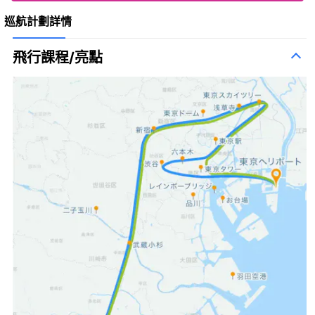
巡航計劃詳情
飛行課程/亮點