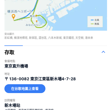
突出顯示
彩虹橋, 橫濱地標塔, 新宿區, 澀谷區, 六本木新城, 東京鐵塔, 天空樹, 港未來
存取
會議地點
東京直升機場
地址
〒 136-0082
東京江東區新木場4-7-28
在谷歌地圖上查看
訪問權限
新木場站