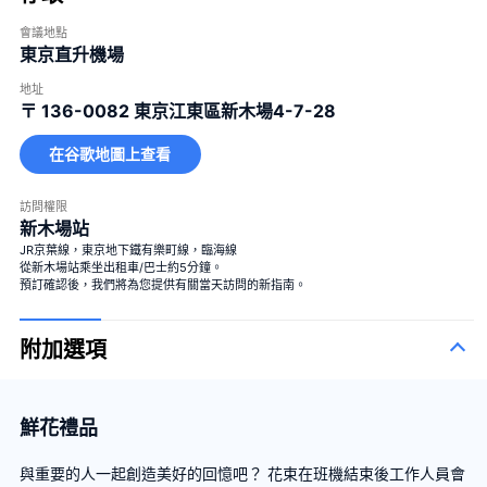
會議地點
東京直升機場
地址
〒 136-0082
東京江東區新木場4-7-28
在谷歌地圖上查看
訪問權限
新木場站
JR京葉線，東京地下鐵有樂町線，臨海線
從新木場站乘坐出租車/巴士約5分鐘。
預訂確認後，我們將為您提供有關當天訪問的新指南。
附加選項
鮮花禮品
與重要的人一起創造美好的回憶吧？ 花束在班機結束後工作人員會