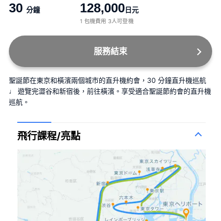
30
128,000
分鐘
日元
1 包機費用 3人可登機
服務結束
聖誕節在東京和橫濱兩個城市的直升機約會，30 分鐘直升機巡航 
♩ 遊覽完澀谷和新宿後，前往橫濱。享受適合聖誕節約會的直升機
巡航。
飛行課程/亮點