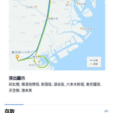
突出顯示
彩虹橋, 橫濱地標塔, 新宿區, 澀谷區, 六本木新城, 東京鐵塔,
天空樹, 港未來
存取