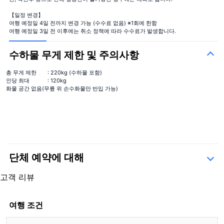
【일정 변경】
여행 예정일 4일 전까지 변경 가능 (수수료 없음) ※1회에 한함
여행 예정일 3일 전 이후에는 취소 정책에 따라 수수료가 발생합니다.
수하물 무게 제한 및 주의사항
총 무게 제한
: 220kg (수하물 포함)
인당 최대
: 120kg
화물 공간 없음(무릎 위 손수화물만 반입 가능)
단체 예약에 대해
문의 양식
고객 리뷰
5.0
1 리뷰
5.0
여행 조건
1 리뷰