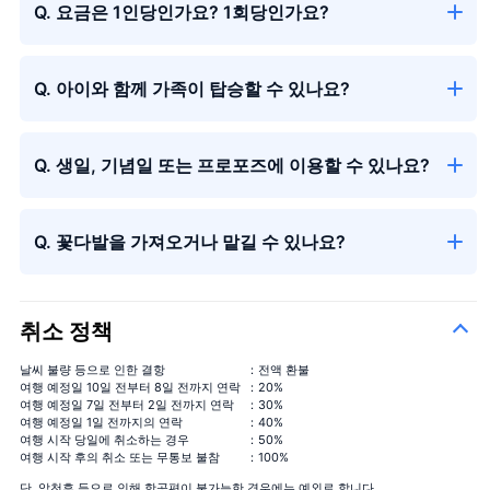
Q. 요금은 1인당인가요? 1회당인가요?
Q. 아이와 함께 가족이 탑승할 수 있나요?
Q. 생일, 기념일 또는 프로포즈에 이용할 수 있나요?
시즌의 꽃다발
＋¥13,000
Q. 꽃다발을 가져오거나 맡길 수 있나요?
취소 정책
날씨 불량 등으로 인한 결항
：전액 환불
여행 예정일 10일 전부터 8일 전까지 연락
：20%
여행 예정일 7일 전부터 2일 전까지 연락
：30%
여행 예정일 1일 전까지의 연락
：40%
여행 시작 당일에 취소하는 경우
：50%
여행 시작 후의 취소 또는 무통보 불참
：100%
단, 악천후 등으로 인해 항공편이 불가능한 경우에는 예외로 합니다.