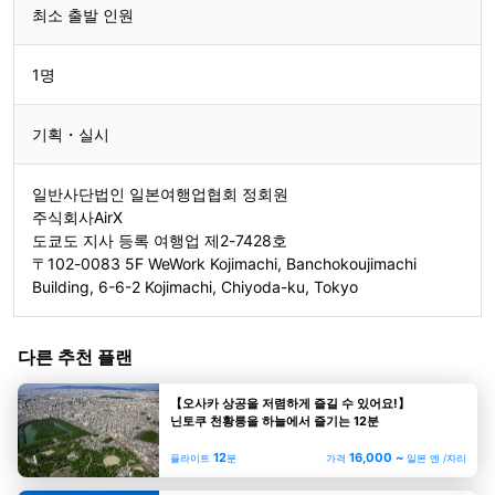
최소 출발 인원
2408310185
1명
기획・실시
일반사단법인 일본여행업협회 정회원
주식회사AirX
도쿄도 지사 등록 여행업 제2-7428호
〒102-0083 5F WeWork Kojimachi, Banchokoujimachi
Building, 6-6-2 Kojimachi, Chiyoda-ku, Tokyo
다른 추천 플랜
【오사카 상공을 저렴하게 즐길 수 있어요!】
닌토쿠 천황릉을 하늘에서 즐기는 12분
12
16,000 ~
플라이트
분
가격
일본 엔 /자리