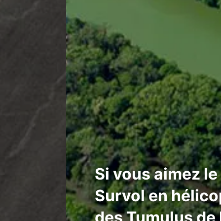
Si vous aimez le
Survol en hélic
des Tumulus de