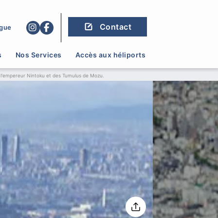
Contact
gue
s
Nos Services
Accès aux héliports
 l'empereur Nintoku et des Tumulus de Mozu.