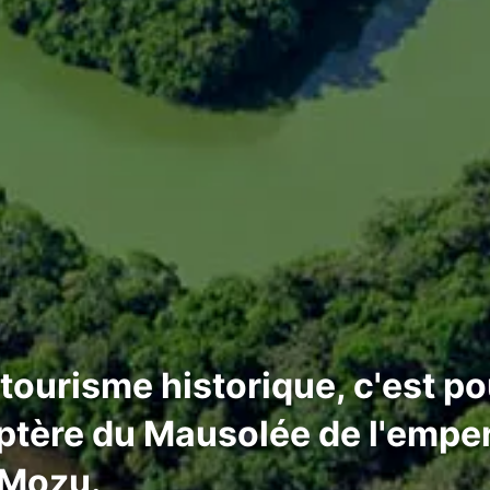
 tourisme historique, c'est po
optère du Mausolée de l'empe
 Mozu.