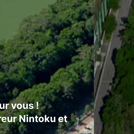
ur vous !
reur Nintoku et