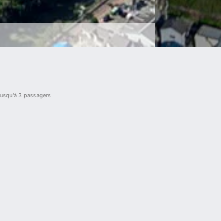
 jusqu'à 3 passagers