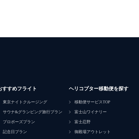
おすすめフライト
ヘリコプター移動便を探す
東京ナイトクルージング
移動便サービスTOP
サウナ&グランピング旅行プラン
富士山ワイナリー
プロポーズプラン
富士忍野
記念日プラン
御殿場アウトレット