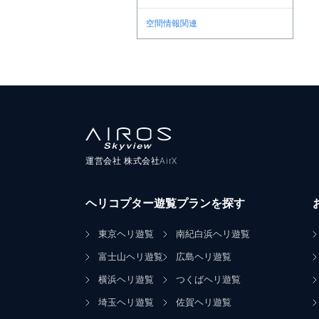
空間情報関連
運営会社 株式会社AirX
ヘリコプター遊覧プランを探す
東京ヘリ遊覧
南紀白浜ヘリ遊覧
富士山ヘリ遊覧
広島ヘリ遊覧
横浜ヘリ遊覧
つくばヘリ遊覧
埼玉ヘリ遊覧
佐賀ヘリ遊覧