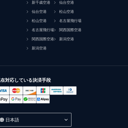
新千歳空港
仙台空港
仙台空港
松山空港
松山空港
名古屋飛行場
名古屋飛行場
関西国際空港
関西国際空港
新潟空港
新潟空港
現在対応している決済手段
日本語