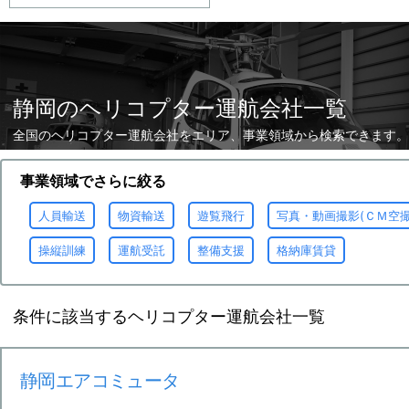
静岡のヘリコプター運航会社一覧
全国のヘリコプター運航会社をエリア、事業領域から検索できます。
事業領域でさらに絞る
人員輸送
物資輸送
遊覧飛行
写真・動画撮影(ＣＭ空
操縦訓練
運航受託
整備支援
格納庫賃貸
条件に該当するヘリコプター運航会社一覧
静岡エアコミュータ