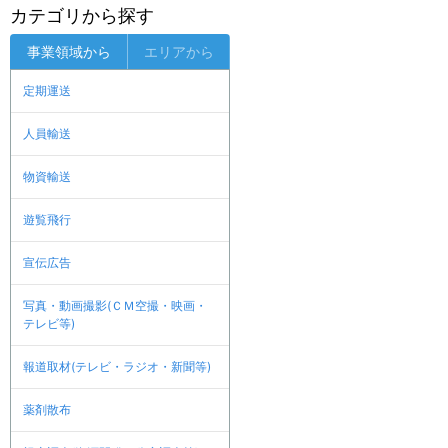
カテゴリから探す
事業領域から
エリアから
定期運送
人員輸送
物資輸送
遊覧飛行
宣伝広告
写真・動画撮影(ＣＭ空撮・映画・
テレビ等)
報道取材(テレビ・ラジオ・新聞等)
薬剤散布