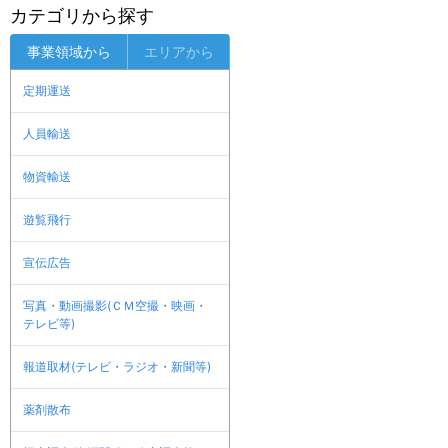
カテゴリから探す
事業領域から
エリアから
定期運送
人員輸送
物資輸送
遊覧飛行
宣伝広告
写真・動画撮影(ＣＭ空撮・映画・
テレビ等)
報道取材(テレビ・ラジオ・新聞等)
薬剤散布