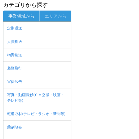
カテゴリから探す
事業領域から
エリアから
定期運送
人員輸送
物資輸送
遊覧飛行
宣伝広告
写真・動画撮影(ＣＭ空撮・映画・
テレビ等)
報道取材(テレビ・ラジオ・新聞等)
薬剤散布