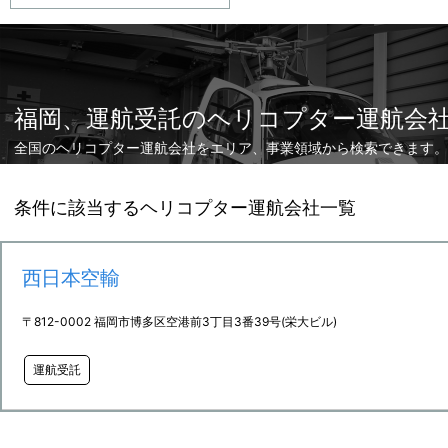
福岡、運航受託のヘリコプター運航会
全国のヘリコプター運航会社をエリア、事業領域から検索できます。
条件に該当するヘリコプター運航会社一覧
西日本空輸
〒812-0002 福岡市博多区空港前3丁目3番39号(栄大ビル)
運航受託