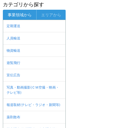
カテゴリから探す
事業領域から
エリアから
定期運送
人員輸送
物資輸送
遊覧飛行
宣伝広告
写真・動画撮影(ＣＭ空撮・映画・
テレビ等)
報道取材(テレビ・ラジオ・新聞等)
薬剤散布