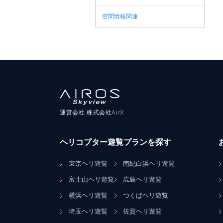
空間情報関連
運営会社 株式会社AirX
ヘリコプター遊覧プランを探す
東京ヘリ遊覧
南紀白浜ヘリ遊覧
富士山ヘリ遊覧
広島ヘリ遊覧
横浜ヘリ遊覧
つくばヘリ遊覧
埼玉ヘリ遊覧
佐賀ヘリ遊覧