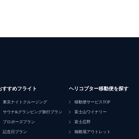
おすすめフライト
ヘリコプター移動便を探す
東京ナイトクルージング
移動便サービスTOP
サウナ&グランピング旅行プラン
富士山ワイナリー
プロポーズプラン
富士忍野
記念日プラン
御殿場アウトレット