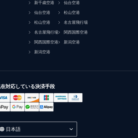
新千歳空港
仙台空港
仙台空港
松山空港
松山空港
名古屋飛行場
名古屋飛行場
関西国際空港
関西国際空港
新潟空港
新潟空港
現在対応している決済手段
日本語