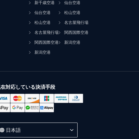
新千歳空港
仙台空港
仙台空港
松山空港
松山空港
名古屋飛行場
名古屋飛行場
関西国際空港
関西国際空港
新潟空港
新潟空港
現在対応している決済手段
日本語