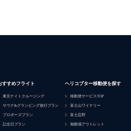
おすすめフライト
ヘリコプター移動便を探す
東京ナイトクルージング
移動便サービスTOP
サウナ&グランピング旅行プラン
富士山ワイナリー
プロポーズプラン
富士忍野
記念日プラン
御殿場アウトレット