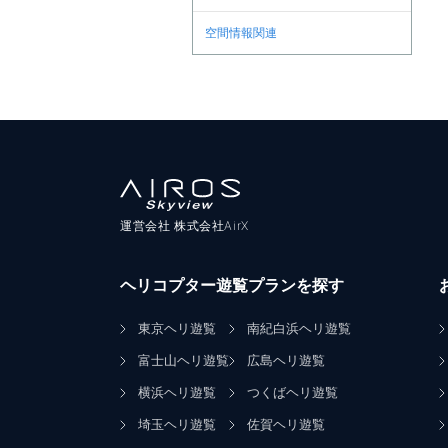
空間情報関連
運営会社 株式会社AirX
ヘリコプター遊覧プランを探す
東京ヘリ遊覧
南紀白浜ヘリ遊覧
富士山ヘリ遊覧
広島ヘリ遊覧
横浜ヘリ遊覧
つくばヘリ遊覧
埼玉ヘリ遊覧
佐賀ヘリ遊覧