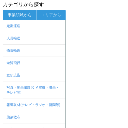
カテゴリから探す
事業領域から
エリアから
定期運送
人員輸送
物資輸送
遊覧飛行
宣伝広告
写真・動画撮影(ＣＭ空撮・映画・
テレビ等)
報道取材(テレビ・ラジオ・新聞等)
薬剤散布