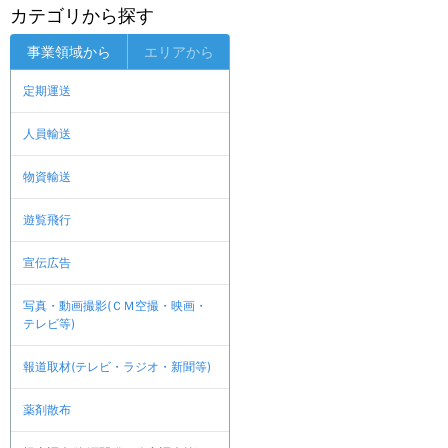
カテゴリから探す
事業領域から
エリアから
定期運送
人員輸送
物資輸送
遊覧飛行
宣伝広告
写真・動画撮影(ＣＭ空撮・映画・
テレビ等)
報道取材(テレビ・ラジオ・新聞等)
薬剤散布