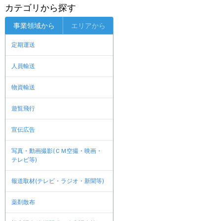
カテゴリから探す
事業領域から
エリアから
定期運送
人員輸送
物資輸送
遊覧飛行
宣伝広告
写真・動画撮影(ＣＭ空撮・映画・
テレビ等)
報道取材(テレビ・ラジオ・新聞等)
薬剤散布