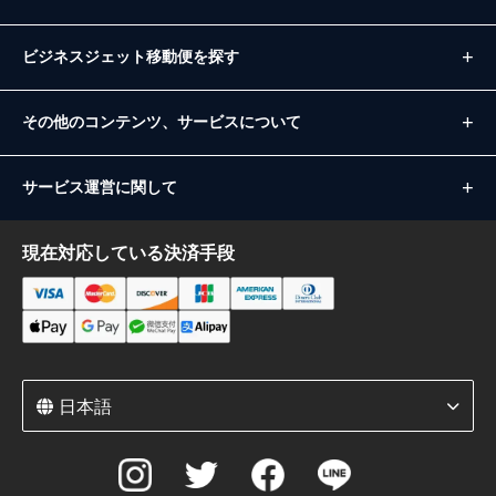
ビジネスジェット移動便を探す
その他のコンテンツ、サービスについて
サービス運営に関して
現在対応している決済手段
日本語