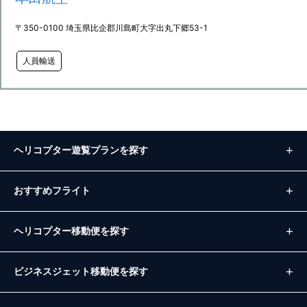
〒350-0100 埼玉県比企郡川島町大字出丸下郷53-1
人員輸送
ヘリコプター遊覧プランを探す
おすすめフライト
ヘリコプター移動便を探す
ビジネスジェット移動便を探す