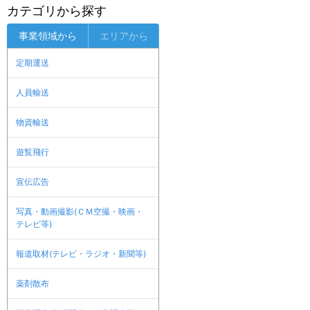
カテゴリから探す
事業領域から
エリアから
定期運送
人員輸送
物資輸送
遊覧飛行
宣伝広告
写真・動画撮影(ＣＭ空撮・映画・
テレビ等)
報道取材(テレビ・ラジオ・新聞等)
薬剤散布