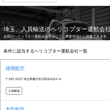
埼玉、人員輸送のヘリコプター運航会
全国のヘリコプター運航会社をエリア、事業領域から検索できます。
条件に該当するヘリコプター運航会社一覧
雄飛航空
〒363-0027 埼玉県桶川市川田谷4203-4
人員輸送
本田航空