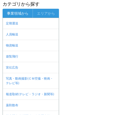
カテゴリから探す
事業領域から
エリアから
定期運送
人員輸送
物資輸送
遊覧飛行
宣伝広告
写真・動画撮影(ＣＭ空撮・映画・
テレビ等)
報道取材(テレビ・ラジオ・新聞等)
薬剤散布