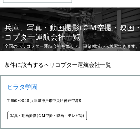
兵庫、写真・動画撮影(ＣＭ空撮・映画
コプター運航会社一覧
全国のヘリコプター運航会社をエリア、事業領域から検索できます。
条件に該当するヘリコプター運航会社一覧
ヒラタ学園
〒650-0048 兵庫県神戸市中央区神戸空港8
写真・動画撮影(ＣＭ空撮・映画・テレビ等)