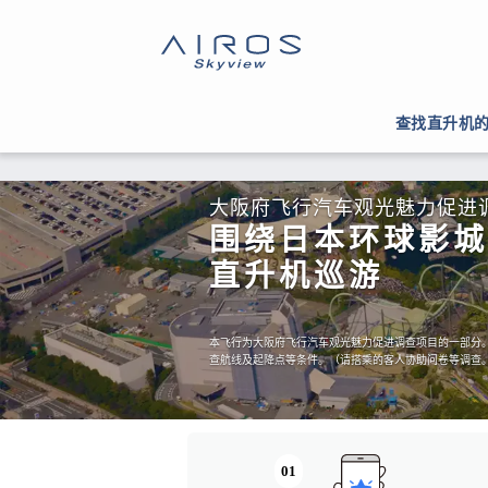
查找直升机
大阪府飞行汽车观光魅力促进
围绕日本环球影城
直升机巡游
本飞行为大阪府飞行汽车观光魅力促进调查项目的一部分。
查航线及起降点等条件。（请搭乘的客人协助问卷等调查
01