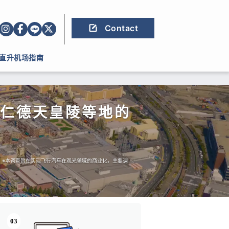
Contact
直升机场指南
仁德天皇陵等地的
。※本调查旨在实现飞行汽车在观光领域的商业化，主要调
03