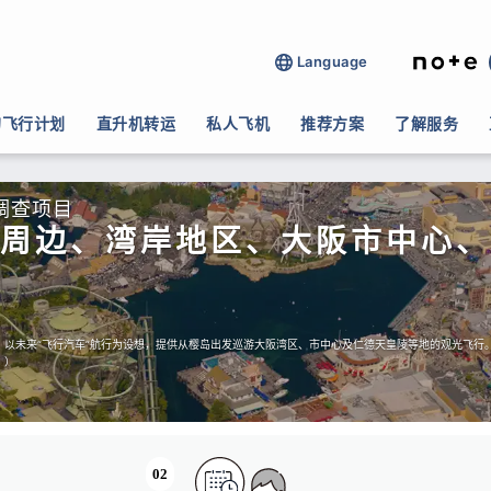
Language
的飞行计划
直升机转运
私人飞机
推荐方案
了解服务
调查项目
周边、湾岸地区、大阪市中心、
以未来“飞行汽车”航行为设想，提供从樱岛出发巡游大阪湾区、市中心及仁德天皇陵等地的观光飞行
。）
02