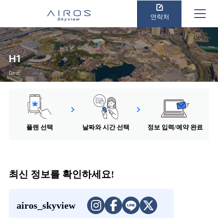
연락처
H1
Desc
플랜 선택
날짜와 시간 선택
정보 입력/예약 완료
최신 정보를 확인하세요!
airos_skyview