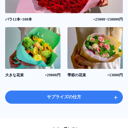
バラ12本~108本
+25000~150000円
大きな花束
+29800円
季節の花束
+13000円
+
サプライズの仕方