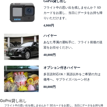
GoPro貸し出し
フライト中の思い出を残しませんか？ SD
カードをお渡し、当日にデータをお持ち帰
りいただけます。
4,900円
ハイヤー
あなた専属の運転手に、フライト前後の送
迎をお任せください。
40,000円
オプション付きハイヤー
多言語対応OK！英語以外をご希望の方は
備考へ。サプライズバルーン付き
80,000円
GoPro貸し出し
フライト中の思い出を残しませんか？ SDカードをお渡し、当日にデータをお持ち帰