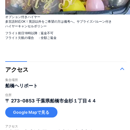
オプション付きハイヤー
バラ100本花束
「100％の愛」
＋¥120,000
多言語対応OK！英語以外をご希望の方は備考へ。サプライズバルーン付き
バラ12本花束
ハイヤーキャンセルポリシー
「結婚してください」
＋¥25,000
フライト前日18時以降
: 返金不可
バラ40本花束
「真実の愛」
＋¥49,800
フライト欠航の場合
: 全額ご返金
バラ108本花束
「結婚してください」
＋¥150,000
バラ99+1本花束
1本機内＋着陸後99本, サプライ
＋
ズ演出に！
¥125,000
アクセス
集合場所
船橋ヘリポート
住所
〒 273-0853
千葉県船橋市金杉１丁目４４
大きな花束
Google Mapで見る
アクセス