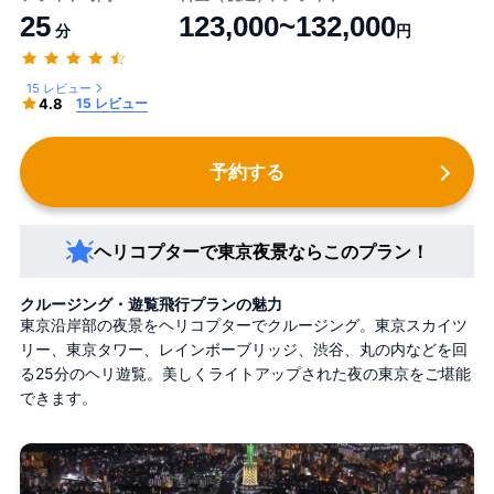
25
123,000~132,000
分
円
15 レビュー
4.8
15 レビュー
予約する
ヘリコプターで東京夜景ならこのプラン！
クルージング・遊覧飛行プランの魅力
東京沿岸部の夜景をヘリコプターでクルージング。東京スカイツ
リー、東京タワー、レインボーブリッジ、渋谷、丸の内などを回
る25分のヘリ遊覧。美しくライトアップされた夜の東京をご堪能
できます。