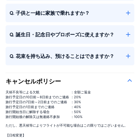
季節の花束
＋¥13,000
Q. 子供と一緒に家族で乗れますか？
Q. 誕生日・記念日やプロポーズに使えますか？
Q. 花束を持ち込み、預けることはできますか？
キャンセルポリシー
天候不良等による欠航
：全額ご返金
旅行予定日の10日前～8日前までのご連絡
：20%
旅行予定日の7日前～2日前までのご連絡
：30%
旅行予定日の1日前までのご連絡
：40%
旅行開始当日に解除する場合
：50%
旅行開始後の解除又は無連絡不参加
：100%
ただし、悪天候等によりフライトが不可能な場合はこの限りではございません。
【日程変更】