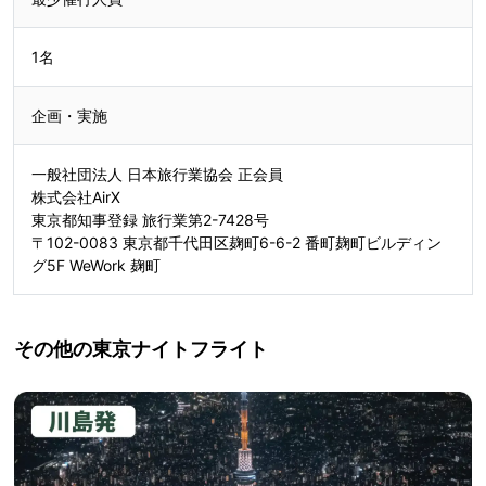
2402290158様
1名
企画・実施
一般社団法人 日本旅行業協会 正会員
株式会社AirX
東京都知事登録 旅行業第2-7428号
〒102-0083 東京都千代田区麹町6-6-2 番町麹町ビルディン
グ5F WeWork 麹町
その他の東京ナイトフライト