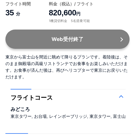
フライト時間
料金（税込）/ フライト
35
820,600
分
円
1機貸切料金 5名搭乗可能
Web受付終了
東京から富士山を間近に眺めて降りるプランです。着陸後は、そ
のまま御殿場の高級リストランテでお食事をお楽しみいただけま
す。お食事が済んだ後は、再びヘリコプターで東京にお戻りいた
だけます。
フライトコース
みどころ
東京タワー, お台場, レインボーブリッジ, 東京タワー, 富士山