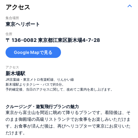
アクセス
集合場所
東京ヘリポート
住所
〒 136-0082
東京都江東区新木場4-7-28
Google Mapで見る
アクセス
新木場駅
JR京葉線・東京メトロ有楽町線、りんかい線
新木場駅よりタクシー・バスで約5分。
予約確定後、当日のアクセスに関して、改めてご案内を差し上げます。
クルージング・遊覧飛行プランの魅力
東京から富士山を間近に眺めて降りるプランです。着陸後は、そ
のまま御殿場の高級リストランテでお食事をお楽しみいただけま
す。お食事が済んだ後は、再びヘリコプターで東京にお戻りいた
だけます。