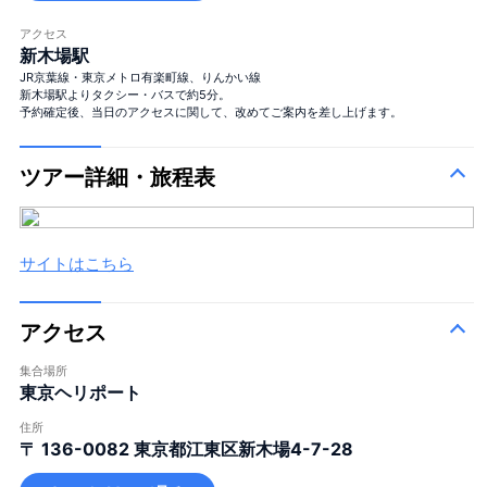
アクセス
新木場駅
JR京葉線・東京メトロ有楽町線、りんかい線
新木場駅よりタクシー・バスで約5分。
予約確定後、当日のアクセスに関して、改めてご案内を差し上げます。
ツアー詳細・旅程表
サイトはこちら
アクセス
集合場所
東京ヘリポート
住所
〒 136-0082
東京都江東区新木場4-7-28