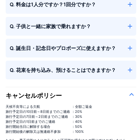
Q. 料金は1人分ですか？1回分ですか？
Q. 子供と一緒に家族で乗れますか？
Q. 誕生日・記念日やプロポーズに使えますか？
Q. 花束を持ち込み、預けることはできますか？
キャンセルポリシー
天候不良等による欠航
：全額ご返金
旅行予定日の10日前～8日前までのご連絡
：20%
旅行予定日の7日前～2日前までのご連絡
：30%
旅行予定日の1日前までのご連絡
：40%
旅行開始当日に解除する場合
：50%
旅行開始後の解除又は無連絡不参加
：100%