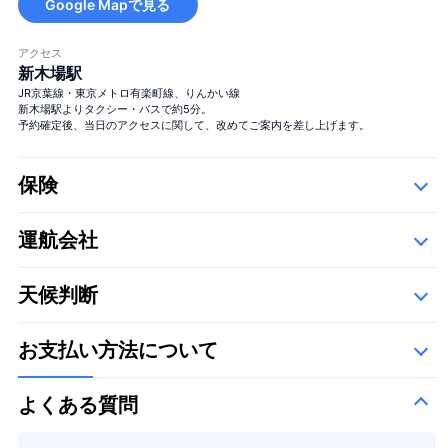
Google Mapで見る
アクセス
新木場駅
JR京葉線・東京メトロ有楽町線、りんかい線
新木場駅よりタクシー・バスで約5分。
予約確定後、当日のアクセスに関して、改めてご案内を差し上げます。
保険
運航会社
詳細
以下の運航会社で、空き状況に応じて運航いたします。
天候判断
お支払い方法について
よくある質問