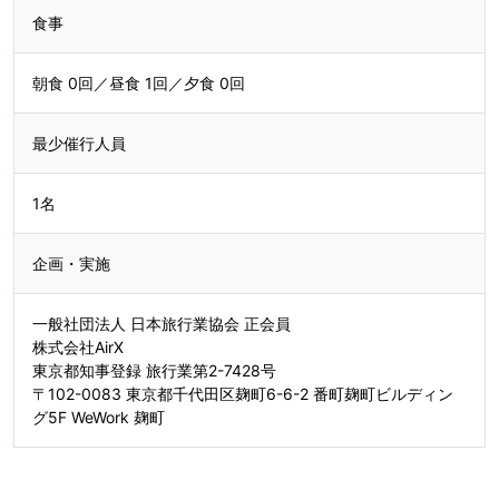
食事
朝食 0回／昼食 1回／夕食 0回
最少催行人員
1名
企画・実施
一般社団法人 日本旅行業協会 正会員
株式会社AirX
東京都知事登録 旅行業第2-7428号
〒102-0083 東京都千代田区麹町6-6-2 番町麹町ビルディン
グ5F WeWork 麹町