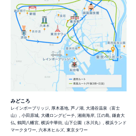
みどころ
レインボーブリッジ, 厚木基地, 芦ノ湖, 大涌谷温泉（富士
山）, 小田原城, 大磯ロングビーチ, 湘南海岸, 江の島, 鎌倉大
仏, 鶴岡八幡宮, 横浜中華街, 山下公園（氷川丸）, 横浜ランド
マークタワー, 六本木ヒルズ, 東京タワー