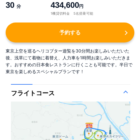
30
434,600
分
円
1機貸切料金 5名搭乗可能
予約する
東京上空を巡るヘリコプター遊覧を30分間お楽しみいただいた
後、浅草にて着物に着替え、人力車を1時間お楽しみいただきま
す。おすすめの日本食レストランに行くことも可能です。半日で
東京を楽しめるスペシャルプランです！
フライトコース