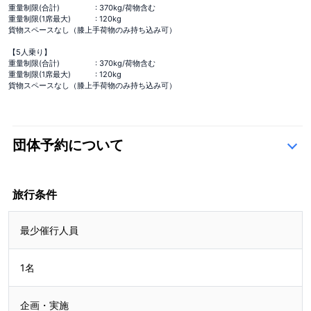
重量制限(合計)
: 370kg/荷物含む
重量制限(1席最大)
: 120kg
貨物スペースなし（膝上手荷物のみ持ち込み可）
【5人乗り】
重量制限(合計)
: 370kg/荷物含む
重量制限(1席最大)
: 120kg
貨物スペースなし（膝上手荷物のみ持ち込み可）
団体予約について
こちら
旅行条件
最少催行人員
1名
企画・実施