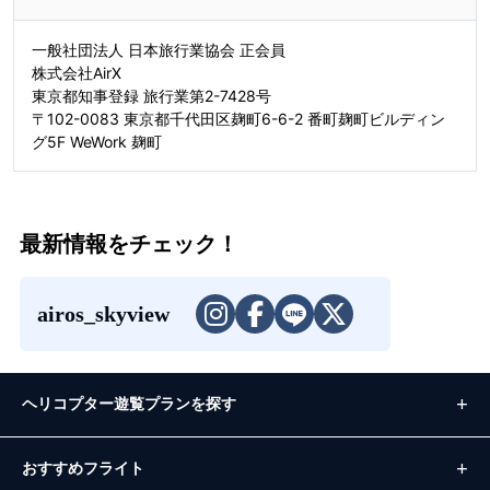
一般社団法人 日本旅行業協会 正会員
株式会社AirX
東京都知事登録 旅行業第2-7428号
〒102-0083 東京都千代田区麹町6-6-2 番町麹町ビルディン
グ5F WeWork 麹町
最新情報をチェック！
airos_skyview
ヘリコプター遊覧プランを探す
おすすめフライト