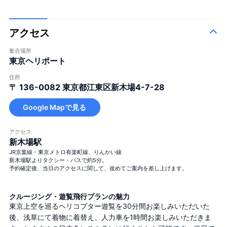
アクセス
集合場所
東京ヘリポート
住所
〒 136-0082
東京都江東区新木場4-7-28
Google Mapで見る
アクセス
新木場駅
JR京葉線・東京メトロ有楽町線、りんかい線
新木場駅よりタクシー・バスで約5分。
予約確定後、当日のアクセスに関して、改めてご案内を差し上げます。
クルージング・遊覧飛行プランの魅力
東京上空を巡るヘリコプター遊覧を30分間お楽しみいただいた
後、浅草にて着物に着替え、人力車を1時間お楽しみいただきま