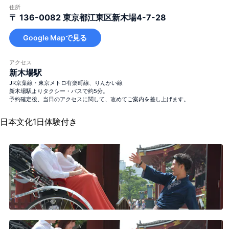
住所
〒 136-0082
東京都江東区新木場4-7-28
Google Mapで見る
アクセス
新木場駅
JR京葉線・東京メトロ有楽町線、りんかい線
新木場駅よりタクシー・バスで約5分。
予約確定後、当日のアクセスに関して、改めてご案内を差し上げます。
日本文化1日体験付き