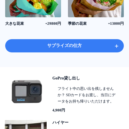
大きな花束
+29800円
季節の花束
+13000円
+
サプライズの仕方
GoPro貸し出し
フライト中の思い出を残しません
か？ SDカードをお渡し、当日にデ
ータをお持ち帰りいただけます。
4,900円
ハイヤー