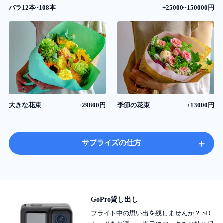
バラ12本~108本
+25000~150000円
大きな花束
+29800円
季節の花束
+13000円
+
サプライズの仕方
GoPro貸し出し
フライト中の思い出を残しませんか？ SD