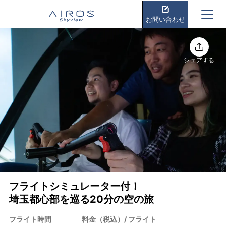
お問い合わせ
シェアする
フライトシミュレーター付！
埼玉都心部を巡る20分の空の旅
フライト時間
料金（税込）/ フライト