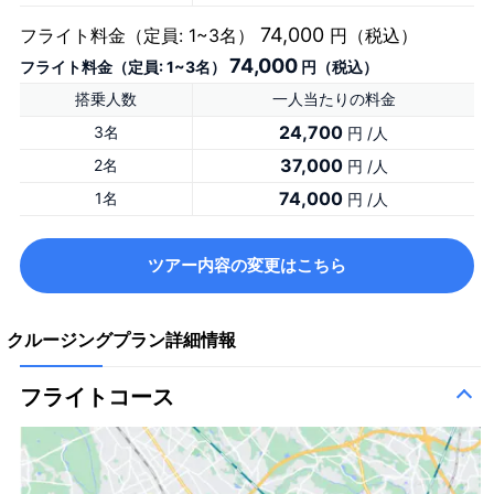
74,000
フライト料金（定員: 1~3名）
円（税込）
74,000
フライト料金（定員: 1~3名）
円（税込）
搭乗人数
一人当たりの料金
24,700
3名
円 /人
37,000
2名
円 /人
74,000
1名
円 /人
ツアー内容の変更はこちら
クルージングプラン詳細情報
フライトコース