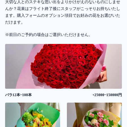
大切な人とのステキな思い出をよりかけがえのないものにしませ
んか？花束はフライト終了後にスタッフがこっそりお持ちいたし
ます。購入フォームのオプション項目でお好みの花をお選びいた
だけます。
※前日のご予約の場合はご選択いただけません。
バラ12本~108本
+25000~150000円