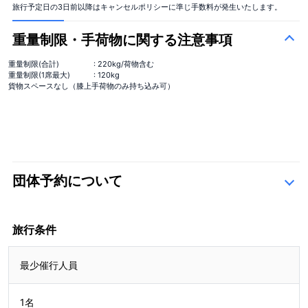
旅行予定日の3日前以降はキャンセルポリシーに準じ手数料が発生いたします。
重量制限・手荷物に関する注意事項
重量制限(合計)
: 220kg/荷物含む
重量制限(1席最大)
: 120kg
貨物スペースなし（膝上手荷物のみ持ち込み可）
団体予約について
こちら
旅行条件
最少催行人員
1名