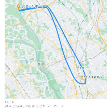
みどころ
さいたま新都心, 大宮, さいたまスーパーアリーナ