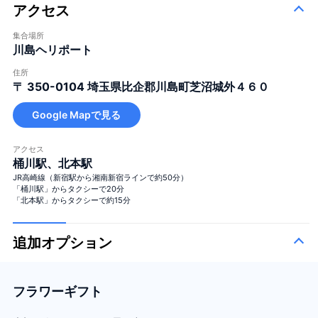
アクセス
集合場所
川島ヘリポート
住所
〒 350-0104
埼玉県比企郡川島町芝沼城外４６０
Google Mapで見る
アクセス
桶川駅、北本駅
JR高崎線（新宿駅から湘南新宿ラインで約50分）
「桶川駅」からタクシーで20分
「北本駅」からタクシーで約15分
追加オプション
フラワーギフト