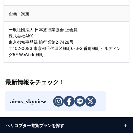
企画・実施
一般社団法人 日本旅行業協会 正会員
株式会社AirX
東京都知事登録 旅行業第2-7428号
〒102-0083 東京都千代田区麹町6-6-2 番町麹町ビルディン
グ5F WeWork 麹町
最新情報をチェック！
airos_skyview
ヘリコプター遊覧プランを探す