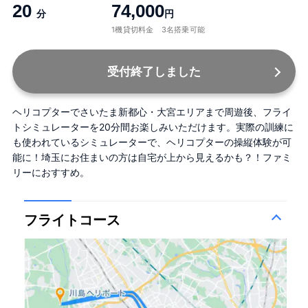
20
74,000
分
円
1機貸切料金 3名搭乗可能
受付終了しました
ヘリコプターでさいたま新都心・大宮エリアまで周遊後、フライ
トシミュレーターを20分間お楽しみいただけます。実際の訓練に
も使われているシミュレーターで、ヘリコプターの操縦体験が可
能に！埼玉にお住まいの方は自宅が上から見えるかも？！ファミ
リーにおすすめ。
フライトコース