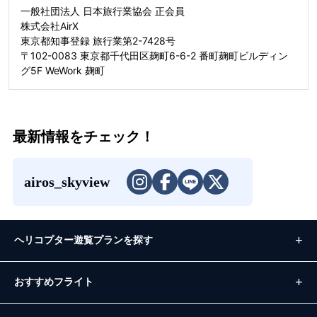
一般社団法人 日本旅行業協会 正会員
株式会社AirX
東京都知事登録 旅行業第2-7428号
〒102-0083 東京都千代田区麹町6-6-2 番町麹町ビルディン
グ5F WeWork 麹町
最新情報をチェック！
airos_skyview
ヘリコプター遊覧プランを探す
おすすめフライト