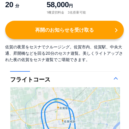
20
58,000
分
円
1機貸切料金 3名搭乗可能
再開のお知らせを受け取る
佐賀の夜景をセスナでクルージング。佐賀市内、佐賀駅、中央大
通、昇開橋などを回る20分のセスナ遊覧。美しくライトアップさ
れた夜の佐賀をセスナ遊覧でご堪能できます。
フライトコース