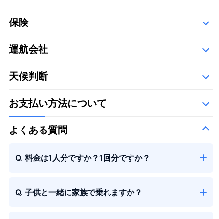
保険
運航会社
詳細
以下の運航会社で、空き状況に応じて運航いたします。
天候判断
エス・ジー・シー佐賀航空株式会社
お支払い方法について
よくある質問
Q. 料金は1人分ですか？1回分ですか？
Q. 子供と一緒に家族で乗れますか？