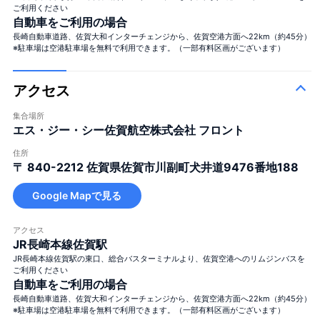
ご利用ください
自動車をご利用の場合
長崎自動車道路、佐賀大和インターチェンジから、佐賀空港方面へ22km（約45分）
※駐車場は空港駐車場を無料で利用できます。（一部有料区画がございます）
アクセス
集合場所
エス・ジー・シー佐賀航空株式会社 フロント
住所
〒 840-2212
佐賀県佐賀市川副町犬井道9476番地188
Google Mapで見る
アクセス
JR長崎本線佐賀駅
JR長崎本線佐賀駅の東口、総合バスターミナルより、佐賀空港へのリムジンバスを
ご利用ください
自動車をご利用の場合
長崎自動車道路、佐賀大和インターチェンジから、佐賀空港方面へ22km（約45分）
※駐車場は空港駐車場を無料で利用できます。（一部有料区画がございます）