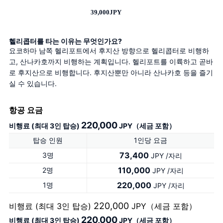
39,000JPY
헬리콥터를 타는 이유는 무엇인가요?
요코하마 남쪽 헬리포트에서 후지산 방향으로 헬리콥터로 비행하
고, 산나카호까지 비행하는 계획입니다. 헬리포트를 이륙하고 곧바
로 후지산으로 비행합니다. 후지산뿐만 아니라 산나카호 등을 즐기
실 수 있습니다.
항공 요금
220,000
비행료 (최대 3인 탑승)
JPY（세금 포함）
탑승 인원
1인당 요금
73,400
3명
JPY /자리
110,000
2명
JPY /자리
220,000
1명
JPY /자리
220,000
비행료 (최대 3인 탑승)
JPY（세금 포함）
220,000
비행료 (최대 3인 탑승)
JPY（세금 포함）