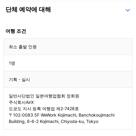
단체 예약에 대해
문의 양식
여행 조건
최소 출발 인원
1명
기획・실시
일반사단법인 일본여행업협회 정회원
주식회사AirX
도쿄도 지사 등록 여행업 제2-7428호
〒102-0083 5F WeWork Kojimachi, Banchokoujimachi
Building, 6-6-2 Kojimachi, Chiyoda-ku, Tokyo