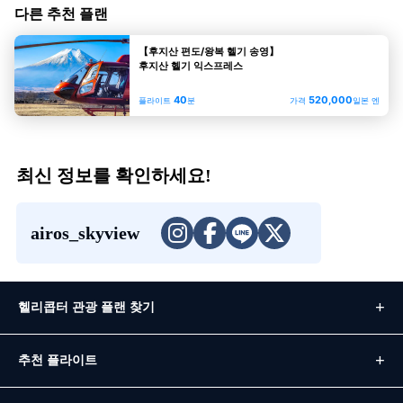
다른 추천 플랜
【후지산 편도/왕복 헬기 송영】
후지산 헬기 익스프레스
40
520,000
플라이트
분
가격
일본 엔
최신 정보를 확인하세요!
airos_skyview
헬리콥터 관광 플랜 찾기
추천 플라이트