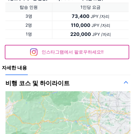
탑승 인원
1인당 요금
73,400
3명
JPY /자리
110,000
2명
JPY /자리
220,000
1명
JPY /자리
인스타그램에서 팔로우하세요!!
자세한 내용
비행 코스 및 하이라이트