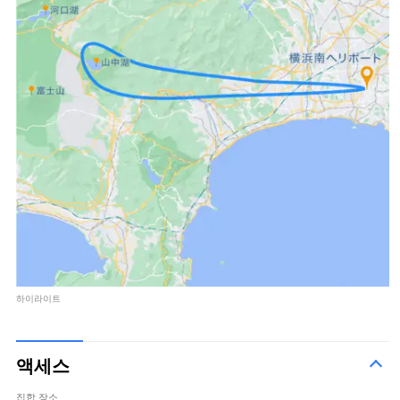
하이라이트
액세스
집합 장소