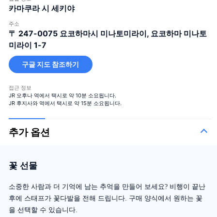
카마쿠라 시 세키야
주소
〒 247-0075
요코하마시 미나토미라이, 요코하마 미나토
미라이 1-7
구글 지도 참조하기
접근 정보
JR 오후나 역에서 택시로 약 10분 소요됩니다.
JR 후지사와 역에서 택시로 약 15분 소요됩니다.
추가 옵션
꽃 선물
소중한 사람과 더 기억에 남는 추억을 만들어 보세요? 비행이 끝난
후에 스태프가 꽃다발을 전해 드립니다. 구매 양식에서 원하는 꽃
을 선택할 수 있습니다.