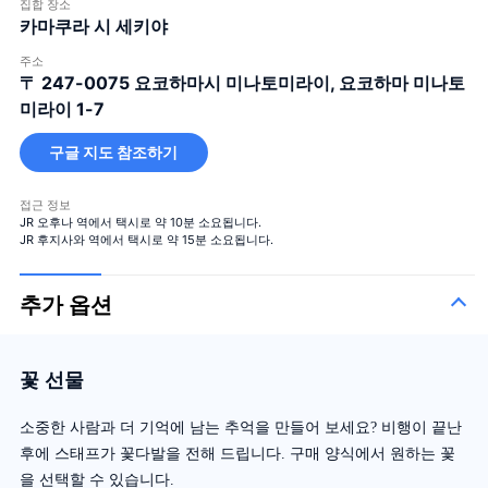
집합 장소
카마쿠라 시 세키야
주소
〒 247-0075
요코하마시 미나토미라이, 요코하마 미나토
미라이 1-7
구글 지도 참조하기
접근 정보
JR 오후나 역에서 택시로 약 10분 소요됩니다.
JR 후지사와 역에서 택시로 약 15분 소요됩니다.
추가 옵션
꽃 선물
소중한 사람과 더 기억에 남는 추억을 만들어 보세요? 비행이 끝난
후에 스태프가 꽃다발을 전해 드립니다. 구매 양식에서 원하는 꽃
을 선택할 수 있습니다.