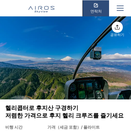
연락처
공유하기
헬리콥터로 후지산 구경하기
저렴한 가격으로 후지 헬리 크루즈를 즐기세요
비행 시간
가격（세금 포함）/ 플라이트