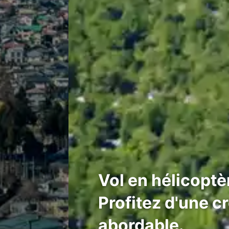
Vol en hélicoptè
Profitez d'une cr
abordable.