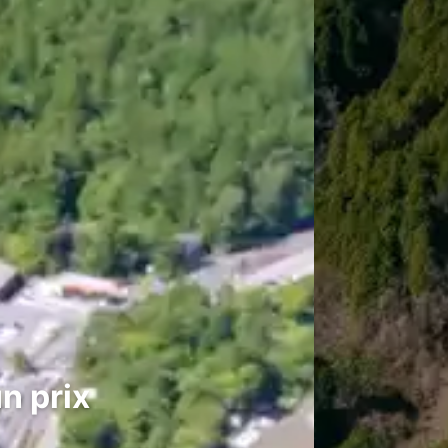
un prix