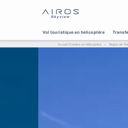
Vol touristique en hélicoptère
Transfe
Accueil Croisière en Hélicoptère
>
Région de Y