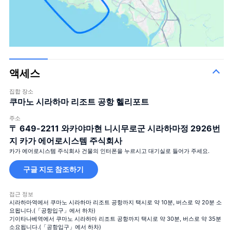
액세스
집합 장소
쿠마노 시라하마 리조트 공항 헬리포트
주소
〒 649-2211
와카야마현 니시무로군 시라하마정 2926번
지 카가 에어로시스템 주식회사
카가 에어로시스템 주식회사 건물의 인터폰을 누르시고 대기실로 들어가 주세요.
구글 지도 참조하기
접근 정보
시라하마역에서 쿠마노 시라하마 리조트 공항까지 택시로 약 10분, 버스로 약 20분 소
요됩니다.(「공항입구」에서 하차)
기이타나베역에서 쿠마노 시라하마 리조트 공항까지 택시로 약 30분, 버스로 약 35분
소요됩니다.(「공항입구」에서 하차)