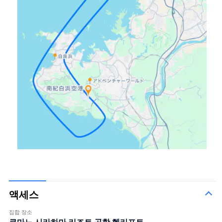
액세스
집합 장소