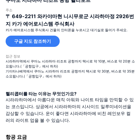
쿠마노 시라하마 리조트 공항 헬리포트
주소
〒 649-2211
와카야마현 니시무로군 시라하마정 2926번
지 카가 에어로시스템 주식회사
카가 에어로시스템 주식회사 건물의 인터폰을 누르시고 대기실로 들어가 주세요.
구글 지도 참조하기
접근 정보
시라하마역에서 쿠마노 시라하마 리조트 공항까지 택시로 약 10분, 버스로 약 20분 소
요됩니다.(「공항입구」에서 하차)
기이타나베역에서 쿠마노 시라하마 리조트 공항까지 택시로 약 30분, 버스로 약 35분
소요됩니다.(「공항입구」에서 하차)
헬리콥터를 타는 이유는 무엇인가요?
시라라하마에서 아름다운 매직 아워와 나이트 타임을 만끽할 수 있
는 코스입니다. 상공에서 시라라하마의 시사이드 일루미네이션을 
감상할 수 있습니다. 운이 좋다면 시라라하마에 비친 레인보우 컬
러의 라이트 업을 볼 수 있습니다.
항공 요금