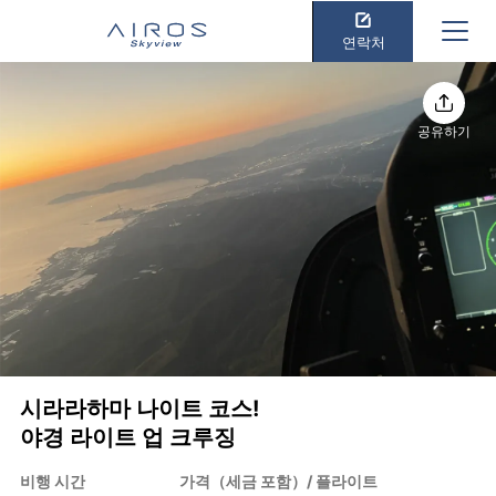
연락처
공유하기
시라라하마 나이트 코스!
야경 라이트 업 크루징
비행 시간
가격（세금 포함）/ 플라이트