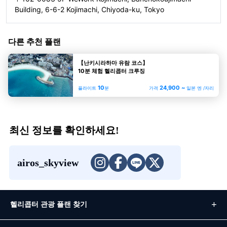
Building, 6-6-2 Kojimachi, Chiyoda-ku, Tokyo
다른 추천 플랜
【난키시라하마 유람 코스】
10분 체험 헬리콥터 크루징
10
24,900 ~
플라이트
분
가격
일본 엔 /자리
최신 정보를 확인하세요!
airos_skyview
헬리콥터 관광 플랜 찾기