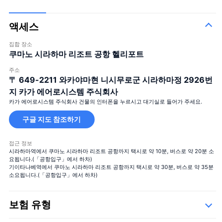
액세스
집합 장소
쿠마노 시라하마 리조트 공항 헬리포트
주소
〒 649-2211
와카야마현 니시무로군 시라하마정 2926번
지 카가 에어로시스템 주식회사
카가 에어로시스템 주식회사 건물의 인터폰을 누르시고 대기실로 들어가 주세요.
구글 지도 참조하기
접근 정보
시라하마역에서 쿠마노 시라하마 리조트 공항까지 택시로 약 10분, 버스로 약 20분 소
요됩니다.(「공항입구」에서 하차)
기이타나베역에서 쿠마노 시라하마 리조트 공항까지 택시로 약 30분, 버스로 약 35분
소요됩니다.(「공항입구」에서 하차)
보험 유형
Safety