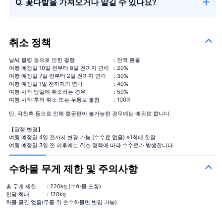
Q. 꽃다발을 가져오거나 맡길 수 있나요?
취소 정책
날씨 불량 등으로 인한 결항
：전액 환불
여행 예정일 10일 전부터 8일 전까지 연락
：20%
여행 예정일 7일 전부터 2일 전까지 연락
：30%
여행 예정일 1일 전까지의 연락
：40%
여행 시작 당일에 취소하는 경우
：50%
여행 시작 후의 취소 또는 무통보 불참
：100%
단, 악천후 등으로 인해 항공편이 불가능한 경우에는 예외로 합니다.
【일정 변경】
여행 예정일 4일 전까지 변경 가능 (수수료 없음) ※1회에 한함
여행 예정일 3일 전 이후에는 취소 정책에 따라 수수료가 발생합니다.
수하물 무게 제한 및 주의사항
총 무게 제한
: 220kg (수하물 포함)
인당 최대
: 120kg
화물 공간 없음(무릎 위 손수화물만 반입 가능)