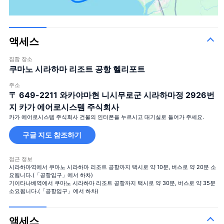
액세스
집합 장소
쿠마노 시라하마 리조트 공항 헬리포트
주소
〒 649-2211
와카야마현 니시무로군 시라하마정 2926번
지 카가 에어로시스템 주식회사
카가 에어로시스템 주식회사 건물의 인터폰을 누르시고 대기실로 들어가 주세요.
구글 지도 참조하기
접근 정보
시라하마역에서 쿠마노 시라하마 리조트 공항까지 택시로 약 10분, 버스로 약 20분 소
요됩니다.(「공항입구」에서 하차)
기이타나베역에서 쿠마노 시라하마 리조트 공항까지 택시로 약 30분, 버스로 약 35분
소요됩니다.(「공항입구」에서 하차)
액세스