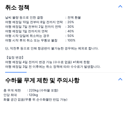
취소 정책
날씨 불량 등으로 인한 결항
：전액 환불
여행 예정일 10일 전부터 8일 전까지 연락
：20%
여행 예정일 7일 전부터 2일 전까지 연락
：30%
여행 예정일 1일 전까지의 연락
：40%
여행 시작 당일에 취소하는 경우
：50%
여행 시작 후의 취소 또는 무통보 불참
：100%
단, 악천후 등으로 인해 항공편이 불가능한 경우에는 예외로 합니다.
【일정 변경】
여행 예정일 4일 전까지 변경 가능 (수수료 없음) ※1회에 한함
여행 예정일 3일 전 이후에는 취소 정책에 따라 수수료가 발생합니다.
수하물 무게 제한 및 주의사항
총 무게 제한
: 220kg (수하물 포함)
인당 최대
: 120kg
화물 공간 없음(무릎 위 손수화물만 반입 가능)