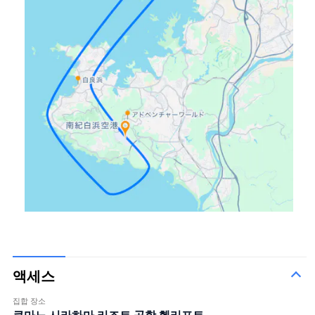
액세스
집합 장소