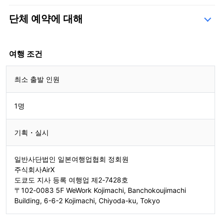
단체 예약에 대해
문의 양식
여행 조건
최소 출발 인원
1명
기획・실시
일반사단법인 일본여행업협회 정회원
주식회사AirX
도쿄도 지사 등록 여행업 제2-7428호
〒102-0083 5F WeWork Kojimachi, Banchokoujimachi
Building, 6-6-2 Kojimachi, Chiyoda-ku, Tokyo