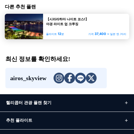
다른 추천 플랜
【시라라하마 나이트 코스!】
야경 라이트 업 크루징
12
37,400 ~
플라이트
분
가격
일본 엔 /자리
최신 정보를 확인하세요!
airos_skyview
헬리콥터 관광 플랜 찾기
추천 플라이트