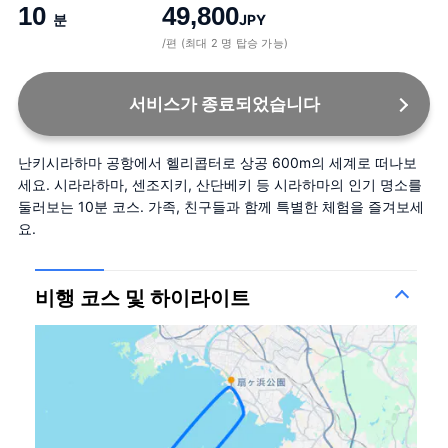
10
49,800
분
JPY
/편 (최대 2 명 탑승 가능)
서비스가 종료되었습니다
난키시라하마 공항에서 헬리콥터로 상공 600m의 세계로 떠나보
세요. 시라라하마, 센조지키, 산단베키 등 시라하마의 인기 명소를 
둘러보는 10분 코스. 가족, 친구들과 함께 특별한 체험을 즐겨보세
요.
비행 코스 및 하이라이트