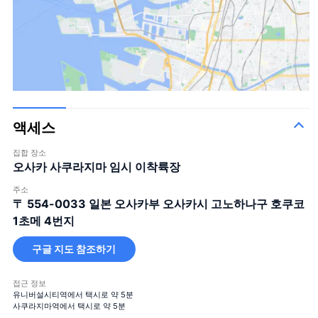
액세스
집합 장소
오사카 사쿠라지마 임시 이착륙장
주소
〒 554-0033
일본 오사카부 오사카시 고노하나구 호쿠코
1초메 4번지
구글 지도 참조하기
접근 정보
유니버설시티역에서 택시로 약 5분
사쿠라지마역에서 택시로 약 5분