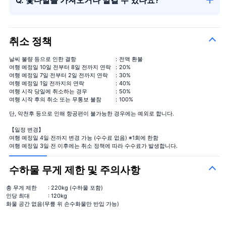
취소 정책
날씨 불량 등으로 인한 결항
：전액 환불
여행 예정일 10일 전부터 8일 전까지 연락
：20%
여행 예정일 7일 전부터 2일 전까지 연락
：30%
여행 예정일 1일 전까지의 연락
：40%
여행 시작 당일에 취소하는 경우
：50%
여행 시작 후의 취소 또는 무통보 불참
：100%
단, 악천후 등으로 인해 항공편이 불가능한 경우에는 예외로 합니다.
【일정 변경】
여행 예정일 4일 전까지 변경 가능 (수수료 없음) ※1회에 한함
여행 예정일 3일 전 이후에는 취소 정책에 따라 수수료가 발생합니다.
수하물 무게 제한 및 주의사항
총 무게 제한
: 220kg (수하물 포함)
인당 최대
: 120kg
화물 공간 없음(무릎 위 손수화물만 반입 가능)