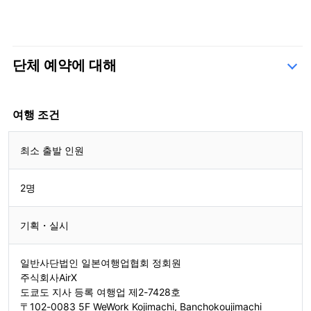
단체 예약에 대해
문의 양식
여행 조건
최소 출발 인원
2명
기획・실시
일반사단법인 일본여행업협회 정회원
주식회사AirX
도쿄도 지사 등록 여행업 제2-7428호
〒102-0083 5F WeWork Kojimachi, Banchokoujimachi