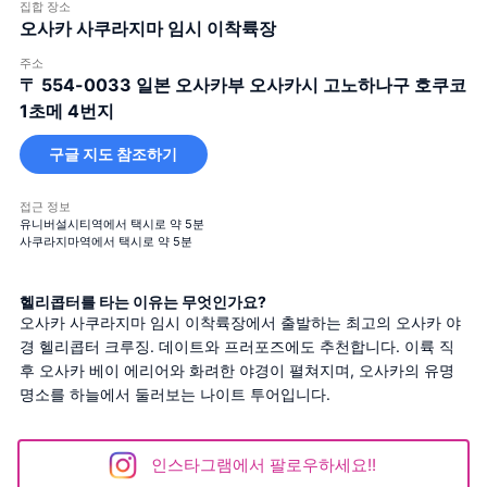
집합 장소
오사카 사쿠라지마 임시 이착륙장
주소
〒 554-0033
일본 오사카부 오사카시 고노하나구 호쿠코
1초메 4번지
구글 지도 참조하기
접근 정보
유니버설시티역에서 택시로 약 5분
사쿠라지마역에서 택시로 약 5분
헬리콥터를 타는 이유는 무엇인가요?
오사카 사쿠라지마 임시 이착륙장에서 출발하는 최고의 오사카 야
경 헬리콥터 크루징. 데이트와 프러포즈에도 추천합니다. 이륙 직
후 오사카 베이 에리어와 화려한 야경이 펼쳐지며, 오사카의 유명 
명소를 하늘에서 둘러보는 나이트 투어입니다.
인스타그램에서 팔로우하세요!!