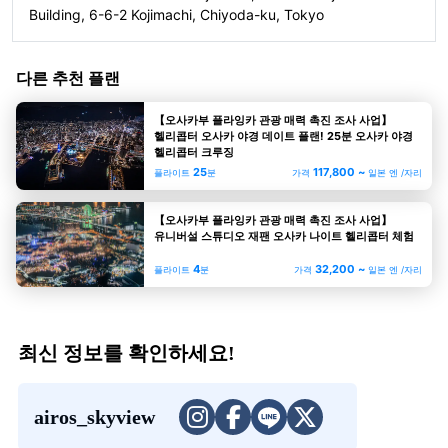
Building, 6-6-2 Kojimachi, Chiyoda-ku, Tokyo
다른 추천 플랜
【오사카부 플라잉카 관광 매력 촉진 조사 사업】
헬리콥터 오사카 야경 데이트 플랜! 25분 오사카 야경
헬리콥터 크루징
25
117,800 ~
플라이트
분
가격
일본 엔 /자리
【오사카부 플라잉카 관광 매력 촉진 조사 사업】
유니버설 스튜디오 재팬 오사카 나이트 헬리콥터 체험
4
32,200 ~
플라이트
분
가격
일본 엔 /자리
최신 정보를 확인하세요!
airos_skyview