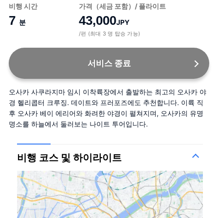
비행 시간
가격（세금 포함）/ 플라이트
7
43,000
분
JPY
/편 (최대 3 명 탑승 가능)
서비스 종료
오사카 사쿠라지마 임시 이착륙장에서 출발하는 최고의 오사카 야
경 헬리콥터 크루징. 데이트와 프러포즈에도 추천합니다. 이륙 직
후 오사카 베이 에리어와 화려한 야경이 펼쳐지며, 오사카의 유명 
명소를 하늘에서 둘러보는 나이트 투어입니다.
비행 코스 및 하이라이트