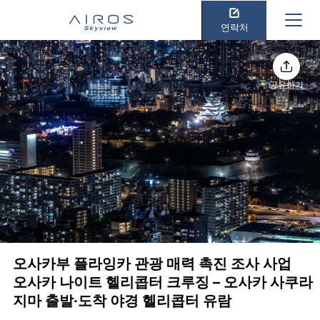
연락처
공유하기
오사카부 플라잉카 관광 매력 촉진 조사 사업
오사카 나이트 헬리콥터 크루징 – 오사카 사쿠라
지마 출발·도착 야경 헬리콥터 유람