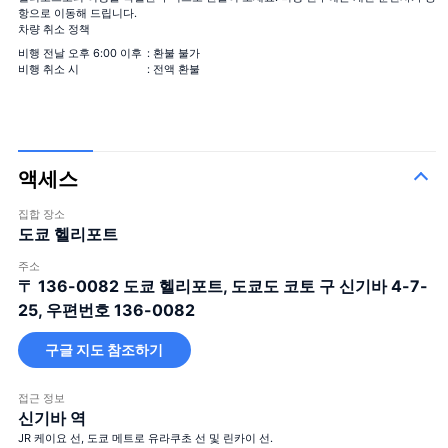
항으로 이동해 드립니다.
차량 취소 정책
비행 전날 오후 6:00 이후
: 환불 불가
비행 취소 시
: 전액 환불
액세스
집합 장소
도쿄 헬리포트
주소
〒 136-0082
도쿄 헬리포트, 도쿄도 코토 구 신기바 4-7-
25, 우편번호 136-0082
구글 지도 참조하기
접근 정보
신기바 역
JR 케이요 선, 도쿄 메트로 유라쿠초 선 및 린카이 선.