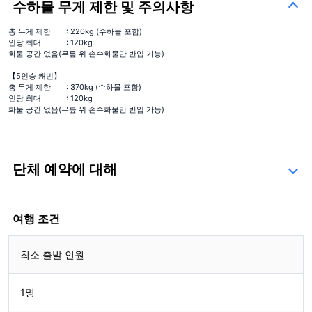
수하물 무게 제한 및 주의사항
총 무게 제한
: 220kg (수하물 포함)
인당 최대
: 120kg
화물 공간 없음(무릎 위 손수화물만 반입 가능)
【5인승 캐빈】
총 무게 제한
: 370kg (수하물 포함)
인당 최대
: 120kg
화물 공간 없음(무릎 위 손수화물만 반입 가능)
단체 예약에 대해
문의 양식
여행 조건
최소 출발 인원
1명