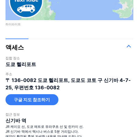
하이라이트
액세스
집합 장소
도쿄 헬리포트
주소
〒 136-0082
도쿄 헬리포트, 도쿄도 코토 구 신기바 4-7-
25, 우편번호 136-0082
구글 지도 참조하기
접근 정보
신기바 역
JR 케이요 선, 도쿄 메트로 유라쿠초 선 및 린카이 선.
JR 신기바 역에서 택시나 버스로 5분 거리입니다.
예약이 확정된 후에 자세한 내용을 안내해 드립니다.