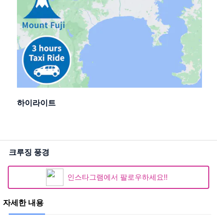
하이라이트
크루징 풍경
인스타그램에서 팔로우하세요!!
자세한 내용