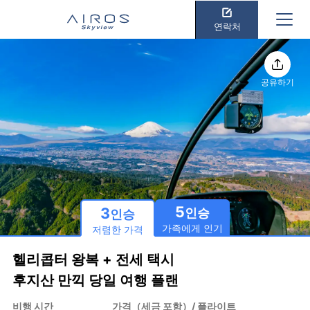
연락처
공유하기
5
3
인승
인승
가족에게 인기
저렴한 가격
헬리콥터 왕복 + 전세 택시
후지산 만끽 당일 여행 플랜
비행 시간
가격（세금 포함）/ 플라이트