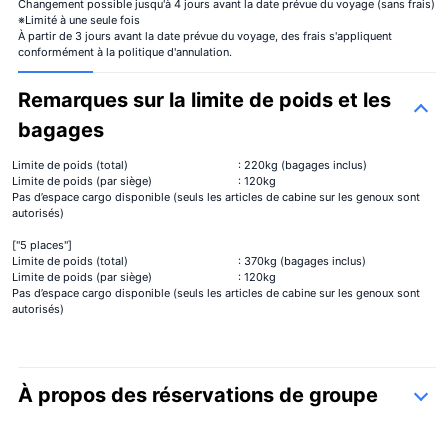
Changement possible jusqu'à 4 jours avant la date prévue du voyage (sans frais)
※Limité à une seule fois
À partir de 3 jours avant la date prévue du voyage, des frais s'appliquent
conformément à la politique d'annulation.
Remarques sur la limite de poids et les
bagages
Limite de poids (total)
: 220kg (bagages inclus)
Limite de poids (par siège)
: 120kg
Pas d’espace cargo disponible (seuls les articles de cabine sur les genoux sont
autorisés)
["5 places"]
Limite de poids (total)
: 370kg (bagages inclus)
Limite de poids (par siège)
: 120kg
Pas d’espace cargo disponible (seuls les articles de cabine sur les genoux sont
autorisés)
À propos des réservations de groupe
formulaire de contact