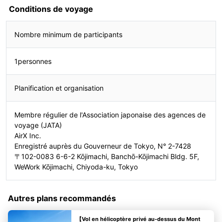
Conditions de voyage
Nombre minimum de participants
1personnes
Planification et organisation
Membre régulier de l'Association japonaise des agences de
voyage (JATA)
AirX Inc.
Enregistré auprès du Gouverneur de Tokyo, N° 2-7428
〒102-0083 6-6-2 Kōjimachi, Banchō-Kōjimachi Bldg. 5F,
WeWork Kōjimachi, Chiyoda-ku, Tokyo
Autres plans recommandés
【Vol en hélicoptère privé au-dessus du Mont