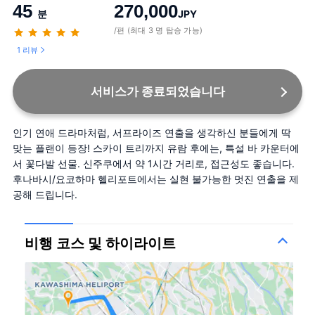
45
270,000
분
JPY
/편 (최대 3 명 탑승 가능)
1 리뷰
서비스가 종료되었습니다
인기 연애 드라마처럼, 서프라이즈 연출을 생각하신 분들에게 딱 
맞는 플랜이 등장! 스카이 트리까지 유람 후에는, 특설 바 카운터에
서 꽃다발 선물. 신주쿠에서 약 1시간 거리로, 접근성도 좋습니다. 
후나바시/요코하마 헬리포트에서는 실현 불가능한 멋진 연출을 제
공해 드립니다.
비행 코스 및 하이라이트