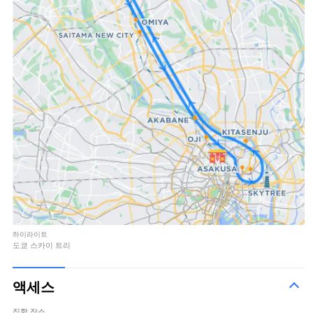
하이라이트
도쿄 스카이 트리
액세스
집합 장소