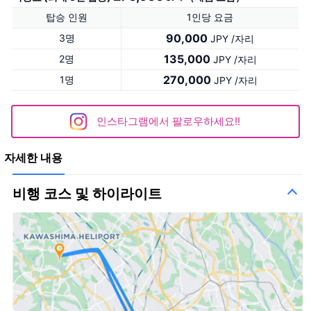
탑승 인원
1인당 요금
90,000
3명
JPY /자리
135,000
2명
JPY /자리
270,000
1명
JPY /자리
인스타그램에서 팔로우하세요!!
자세한 내용
비행 코스 및 하이라이트