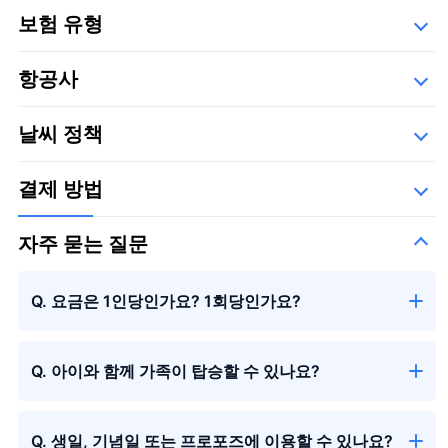
보험 유형
Safety
항공사
세부사항
큰 꽃다발
아래의 운항 업체들,
날씨 정책
유히 항공
결제 방법
자주 묻는 질문
큰 꽃다발
＋¥29,800
Q. 요금은 1인당인가요? 1회당인가요?
Q. 아이와 함께 가족이 탑승할 수 있나요?
Q. 생일, 기념일 또는 프로포즈에 이용할 수 있나요?
시즌의 꽃다발