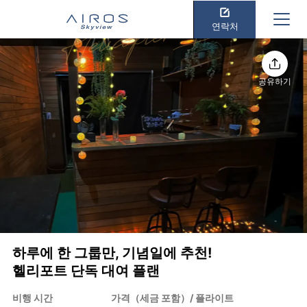
연락처
공유하기
하루에 한 그룹만, 기념일에 추천!
헬리포트 단독 대여 플랜
비행 시간
가격（세금 포함）/ 플라이트