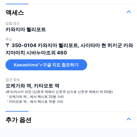
액세스
집합 장소
카와지마 헬리포트
주소
〒 350-0104
카와지마 헬리포트, 사이타마 현 히키군 카와
지마마치 시바누마조외 460
Kawashima">구글 지도 참조하기
접근 정보
오케가와 역, 키타모토 역
JR 타카사키 라인 (산쥬쿠 역에서 신주쿠 선으로 신주쿠 역에서 약 50분)
「오케가와 역」에서 택시로 20분 거리
「키타모토 역」에서 택시로 15분 거리
추가 옵션