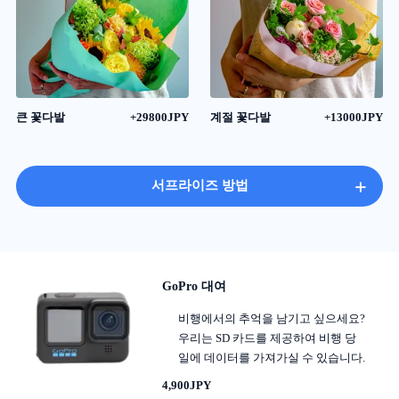
큰 꽃다발
+29800JPY
계절 꽃다발
+13000JPY
+
서프라이즈 방법
GoPro 대여
비행에서의 추억을 남기고 싶으세요?
우리는 SD 카드를 제공하여 비행 당
일에 데이터를 가져가실 수 있습니다.
4,900JPY