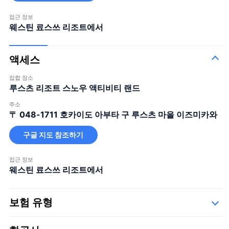
접근 정보
웨스틴 료스쓰 리조트에서
액세스
집합 장소
루스츠 리조트 스노우 액티비티 랜드
주소
〒 048-1711
호카이도 아부타 구 루스츠 마을 이즈미카와
구글 지도 참조하기
접근 정보
웨스틴 료스쓰 리조트에서
보험 유형
Safety