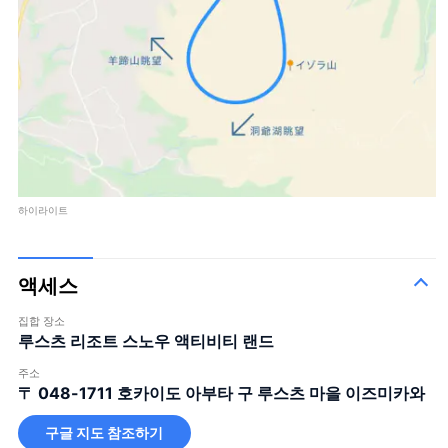
하이라이트
액세스
집합 장소
루스츠 리조트 스노우 액티비티 랜드
주소
〒 048-1711
호카이도 아부타 구 루스츠 마을 이즈미카와
구글 지도 참조하기