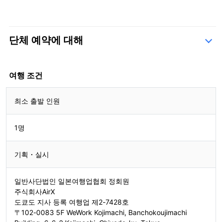
단체 예약에 대해
문의 양식
여행 조건
최소 출발 인원
1명
기획・실시
일반사단법인 일본여행업협회 정회원
주식회사AirX
도쿄도 지사 등록 여행업 제2-7428호
〒102-0083 5F WeWork Kojimachi, Banchokoujimachi