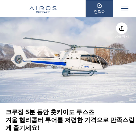
연락처
공유하기
크루징 5분 동안 홋카이도 루스츠
겨울 헬리콥터 투어를 저렴한 가격으로 만족스럽
게 즐기세요!