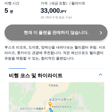
비행 시간
가격（세금 포함）/ 플라이트
5
33,000
분
JPY
/편 (최대 6 명 탑승 가능)
현재 이 플랜을 판매하지 않습니다.
루스츠 리조트, 도야호, 양제산을 내려다보는 헬리콥터 유람. 서프
라이즈, 홋카이도 관광에 추천합니다. 적은 예산으로도 헬리콥터 
유람을 체험할 수 있는, 합리적인 플랜입니다.
비행 코스 및 하이라이트