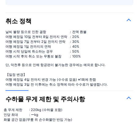
취소 정책
날씨 불량 등으로 인한 결항
：전액 환불
여행 예정일 10일 전부터 8일 전까지 연락
：20%
여행 예정일 7일 전부터 2일 전까지 연락
：30%
여행 예정일 1일 전까지의 연락
：40%
여행 시작 당일에 취소하는 경우
：50%
여행 시작 후의 취소 또는 무통보 불참
：100%
단, 악천후 등으로 인해 항공편이 불가능한 경우에는 예외로 합니다.
【일정 변경】
여행 예정일 4일 전까지 변경 가능 (수수료 없음) ※1회에 한함
여행 예정일 3일 전 이후에는 취소 정책에 따라 수수료가 발생합니다.
수하물 무게 제한 및 주의사항
총 무게 제한
: 220kg (수하물 포함)
인당 최대
: ーkg
화물 공간 없음(무릎 위 손수화물만 반입 가능)