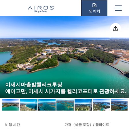
연락처
공유하기
이세시마출발헬리크루징
에이고만, 이세시 시가지를 헬리코프터로 관광하세요.
비행 시간
가격（세금 포함）/ 플라이트